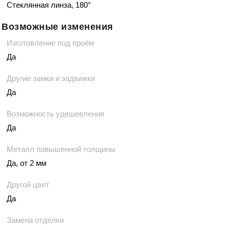
Стеклянная линза, 180°
Возможные изменения
Изготовление под проём
Да
Другие замки и задвижки
Да
Возможность удешевления
Да
Металл повышенной толщины
Да, от 2 мм
Другой цвет
Да
Замена отделки