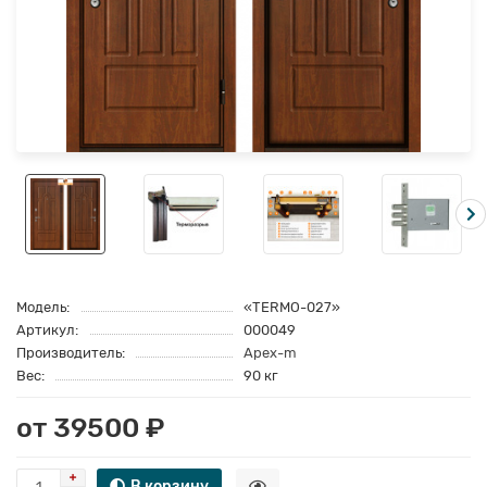
Модель:
«TERMO-027»
Артикул:
000049
Производитель:
Apex-m
Вес:
90 кг
от 39500 ₽
В корзину