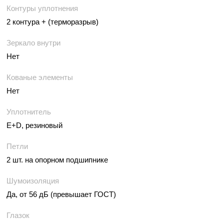
Контуры уплотнения
2 контура + (терморазрыв)
Зеркало внутри
Нет
Кованые элементы
Нет
Уплотнитель
E+D, резиновый
Петли
2 шт. на опорном подшипнике
Шумоизоляция
Да, от 56 дБ (превышает ГОСТ)
Глазок