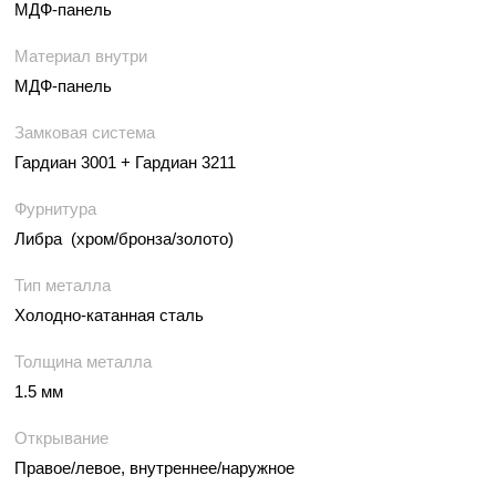
МДФ-панель
Материал внутри
МДФ-панель
Замковая система
Гардиан 3001 + Гардиан 3211
Фурнитура
Либра (хром/бронза/золото)
Тип металла
Холодно-катанная сталь
Толщина металла
1.5 мм
Открывание
Правое/левое, внутреннее/наружное