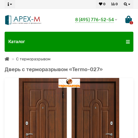
0
0
8 (495) 776-52-54
0
Каталог
С терморазрывом
Дверь с терморазрывом «Termo-027»