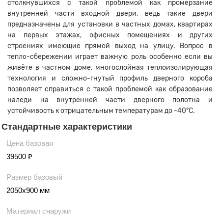
столкнувшихся с такой проблемой как промерзание
внутренней части входной двери, ведь такие двери
предназначены для установки в частных домах, квартирах
на первых этажах, офисных помещениях и других
строениях имеющие прямой выход на улицу. Вопрос в
тепло-сбережении играет важную роль особенно если вы
живёте в частном доме, многослойная теплоизолирующая
технология и сложно-гнутый профиль дверного короба
позволяет справиться с такой проблемой как образование
наледи на внутренней части дверного полотна и
устойчивость к отрицательным температурам до -40°C.
Стандартные характеристики
Цена базовая
39500 ₽
Размер базовый
2050х900 мм
Материал снаружи