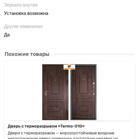
Зеркало внутри
Установка возможна
Другие изменения
Да
Похожие товары
Дверь с терморазрывом «Termo-010»
Двери с терморазрывом — морозоустойчивые входные
металлические двери появились достаточно недавно на