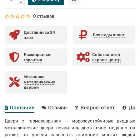
0 отзывов
Доставим за 24
Все виды оплат
часа
Расширенная
Собственный
гарантия
сервис-центр
Установка
металлических
дверей
Описание
Отзывы
Вопрос-ответ
Дост
Двери с терморазрывом — морозоустойчивые входные
металлические двери появились достаточно недавно на
рынке, но успели завоевать внимание многих людей