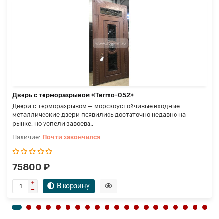
Дверь с терморазрывом «Termo-052»
Двери с терморазрывом — морозоустойчивые входные
металлические двери появились достаточно недавно на
рынке, но успели завоева..
Почти закончился
75800 ₽
В корзину