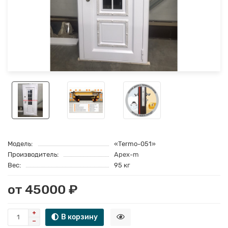
Модель:
«Termo-051»
Производитель:
Apex-m
Вес:
95 кг
от 45000 ₽
В корзину