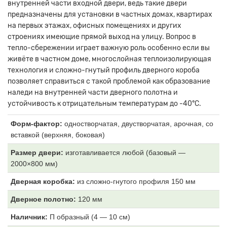
внутренней части входной двери, ведь такие двери
предназначены для установки в частных домах, квартирах
на первых этажах, офисных помещениях и других
строениях имеющие прямой выход на улицу. Вопрос в
тепло-сбережении играет важную роль особенно если вы
живёте в частном доме, многослойная теплоизолирующая
технология и сложно-гнутый профиль дверного короба
позволяет справиться с такой проблемой как образование
наледи на внутренней части дверного полотна и
устойчивость к отрицательным температурам до -40°С.
Форм-фактор:
одностворчатая, двустворчатая, арочная, со
вставкой (верхняя, боковая)
Размер двери:
изготавливается любой (базовый —
2000×800 мм)
Дверная коробка:
из
сложно-гнутого профиля 150 мм
Дверное полотно:
120
мм
Наличник:
П образный (4
— 10 см)