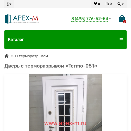
0
0
8 (495) 776-52-54
0
Каталог
С терморазрывом
Дверь с терморазрывом «Termo-051»