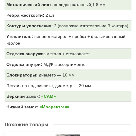
Металлический лист:
холодно-катанный,1.8 мм
Ребра жесткости:
2 шт
Контуры уплотнения:
2 (возможно изготовление 3 контура)
Утеплитель:
пенополистирол + пробка + фольгированный
изолон
Отделка снаружи:
металл + стеклопакет
Отделка внутри:
МДФ
в ассортименте
Блокираторы:
диаметр — 10 мм
Петли:
на подшипнике, диаметр — 20 мм
Верхний замок:
«САМ»
Нижний замок:
«Мосрентген»
Похожие товары