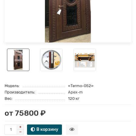
Модель:
«Termo-052»
Производитель:
Apex-m
Вес:
120 кг
от 75800 ₽
В корзину