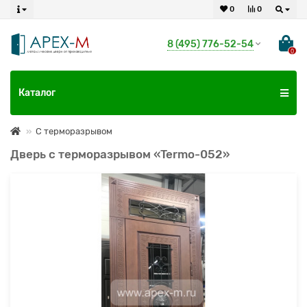
0
0
8 (495) 776-52-54
0
Каталог
С терморазрывом
Дверь с терморазрывом «Termo-052»