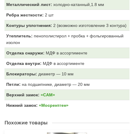
Металлический лист:
холодно-катанный,1.8 мм
Ребра жесткости:
2 шт
Контуры уплотнения:
2 (возможно изготовление 3 контура)
Утеплитель:
пенополистирол + пробка + фольгированный
изолон
Отделка снаружи:
МДФ
в ассортименте
Отделка внутри:
МДФ
в ассортименте
Блокираторы:
диаметр — 10 мм
Петли:
на подшипнике, диаметр — 20 мм
Верхний замок:
«САМ»
Нижний замок:
«Мосрентген»
Похожие товары