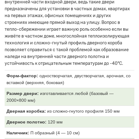
внутренней части входной двери, ведь такие двери
предназначены для установки в частных домах, квартирах
на первых этажах, офисных помещениях и других
строениях имеющие прямой выход на улицу. Вопрос в
тепло-сбережении играет важную роль особенно если вы
живёте в частном доме, многослойная теплоизолирующая
технология и сложно-гнутый профиль дверного короба
позволяет справиться с такой проблемой как образование
наледи на внутренней части дверного полотна и
устойчивость к отрицательным температурам до -40°С.
Форм-фактор:
одностворчатая, двустворчатая, арочная, со
вставкой (верхняя, боковая)
Размер двери:
изготавливается любой (базовый —
2000×800 мм)
Дверная коробка:
из
сложно-гнутого профиля 150 мм
Дверное полотно:
120
мм
Наличник:
П образный (4
— 10 см)