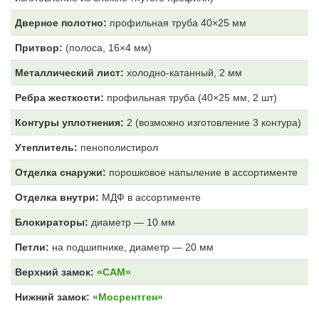
Дверное полотно:
профильная труба 40×25 мм
Притвор:
(полоса, 16×4 мм)
Металлический лист:
холодно-катанный, 2 мм
Ребра жесткости:
профильная труба (40×25 мм, 2 шт)
Контуры уплотнения:
2 (возможно изготовление 3 контура)
Утеплитель:
пенополистирол
Отделка снаружи:
порошковое напыление в ассортименте
Отделка внутри:
МДФ
в ассортименте
Блокираторы:
диаметр — 10 мм
Петли:
на подшипнике, диаметр — 20 мм
Верхний замок:
«САМ»
Нижний замок:
«Мосрентген»