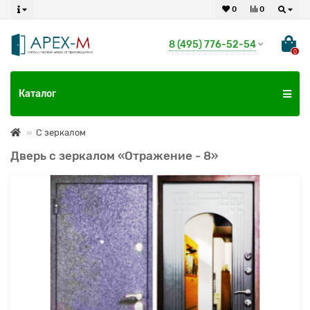
0
0
8 (495) 776-52-54
0
Каталог
С зеркалом
Дверь с зеркалом «Отражение - 8»