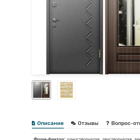
Описание
Отзывы
Вопрос-от
Форм-фактор:
одностворчатая, двустворчатая, ар