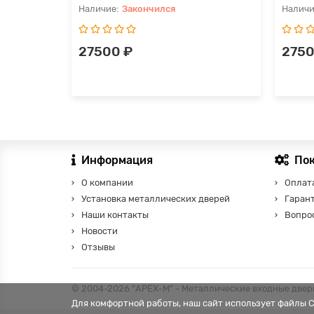
Закончился
27500 ₽
2750
Информация
По
О компании
Оплата
Установка металлических дверей
Гаран
Наши контакты
Вопро
Новости
Отзывы
© 2004-2026 "АРЕХ-М" - Металлические входные двери
Для комфортной работы, наш сайт использует файлы 