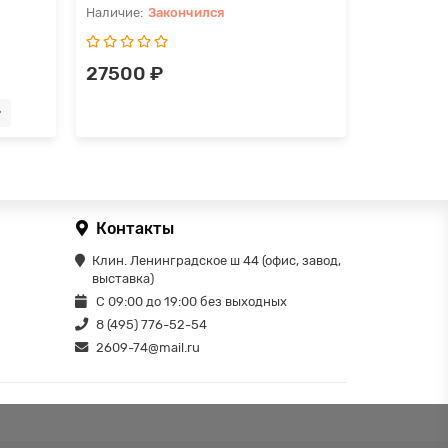
Закончился
З
27500 ₽
27500 
Контакты
Клин. Ленинградское ш 44 (офис, завод,
выставка)
С 09:00 до 19:00 без выходных
8 (495) 776-52-54
2609-74@mail.ru