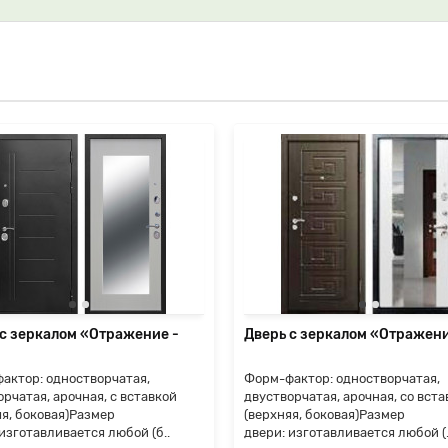
 с зеркалом «Отражение -
Дверь с зеркалом «Отражени
актор: одностворчатая,
Форм-фактор: одностворчатая,
рчатая, арочная, с вставкой
двустворчатая, арочная, со вста
яя, боковая)Размер
(верхняя, боковая)Размер
изготавливается любой (б..
двери: изготавливается любой (.