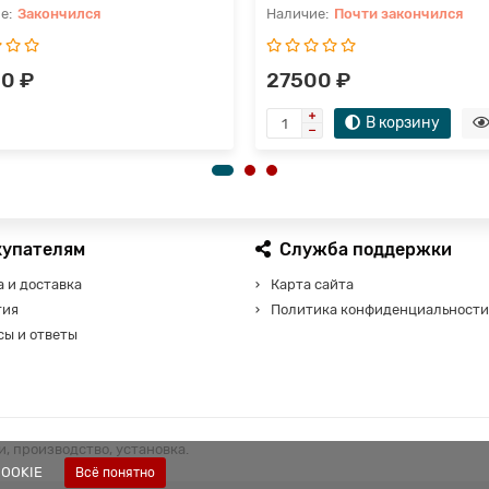
Закончился
Почти закончился
0 ₽
27500 ₽
В корзину
купателям
Служба поддержки
 и доставка
Карта сайта
тия
Политика конфиденциальности
сы и ответы
, производство, установка.
COOKIE
Всё понятно