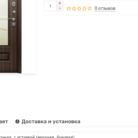
0 отзывов
вет
Доставка и установка
очная, с вставкой (верхняя, боковая)