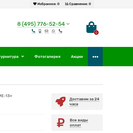
Избранное:
0
Сравнение:
0
8 (495) 776-52-54
0
урнитура
Фотогалерея
Акции
Е-13»
Доставим за 24
часа
Все виды
оплат