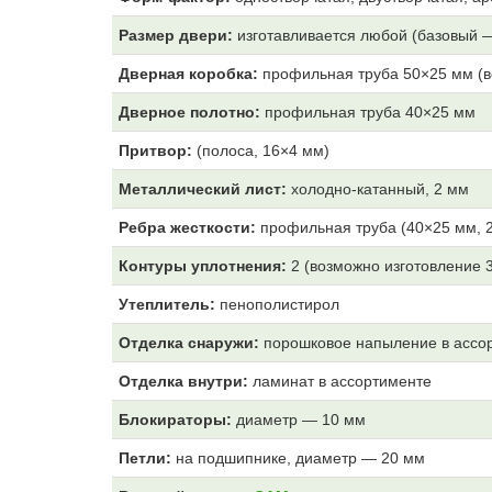
Размер двери:
изготавливается любой (базовый 
Дверная коробка:
профильная труба 50×25 мм (в
Дверное полотно:
профильная труба 40×25 мм
Притвор:
(полоса, 16×4 мм)
Металлический лист:
холодно-катанный, 2 мм
Ребра жесткости:
профильная труба (40×25 мм, 2
Контуры уплотнения:
2 (возможно изготовление 
Утеплитель:
пенополистирол
Отделка снаружи:
порошковое напыление в ассо
Отделка внутри:
ламинат в ассортименте
Блокираторы:
диаметр — 10 мм
Петли:
на подшипнике, диаметр — 20 мм