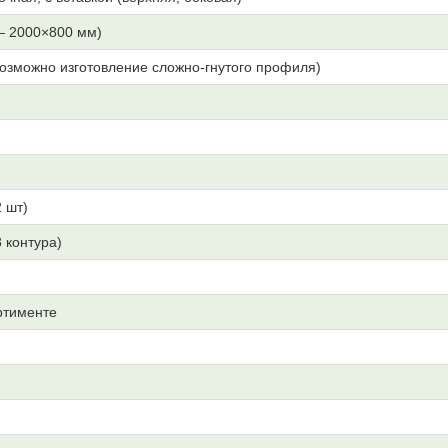
— 2000×800 мм)
озможно изготовление сложно-гнутого профиля)
 шт)
3 контура)
ртименте