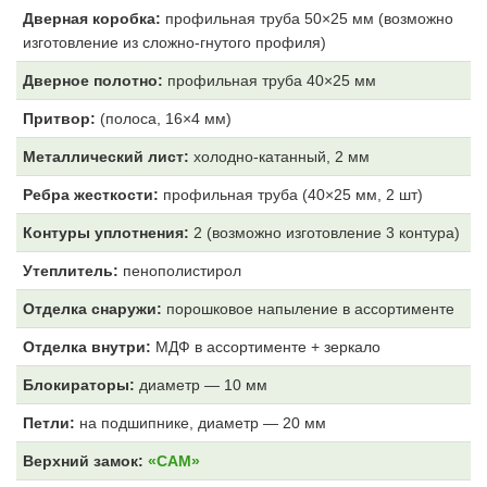
Дверная коробка:
профильная труба 50×25 мм (возможно
изготовление из сложно-гнутого профиля)
Дверное полотно:
профильная труба 40×25 мм
Притвор:
(полоса, 16×4 мм)
Металлический лист:
холодно-катанный, 2 мм
Ребра жесткости:
профильная труба (40×25 мм, 2 шт)
Контуры уплотнения:
2 (возможно изготовление 3 контура)
Утеплитель:
пенополистирол
Отделка снаружи:
порошковое напыление в ассортименте
Отделка внутри:
МДФ
в ассортименте + зеркало
Блокираторы:
диаметр — 10 мм
Петли:
на подшипнике, диаметр — 20 мм
Верхний замок:
«САМ»