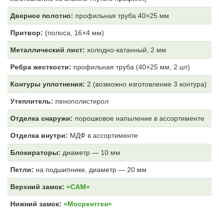
Дверное полотно:
профильная труба 40×25 мм
Притвор:
(полоса, 16×4 мм)
Металлический лист:
холодно-катанный, 2 мм
Ребра жесткости:
профильная труба (40×25 мм, 2 шт)
Контуры уплотнения:
2 (возможно изготовление 3 контура)
Утеплитель:
пенополистирол
Отделка снаружи:
порошковое напыление в ассортименте
Отделка внутри:
МДФ
в ассортименте
Блокираторы:
диаметр — 10 мм
Петли:
на подшипнике, диаметр — 20 мм
Верхний замок:
«САМ»
Нижний замок:
«Мосрентген»