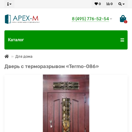
0
0
8 (495) 776-52-54
0
Каталог
Для дома
Дверь с терморазрывом «Termo-086»