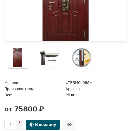
Модель:
«TERMO-086»
Производитель:
Apex-m
Вес:
95 кг
от 75800 ₽
В корзину