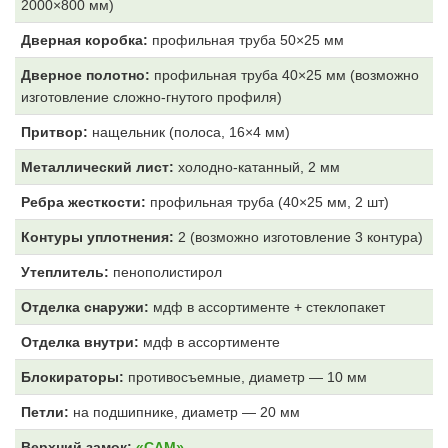
2000×800 мм)
Дверная коробка:
профильная труба 50×25 мм
Дверное полотно:
профильная труба 40×25 мм (возможно
изготовление сложно-гнутого профиля)
Притвор:
нащельник (полоса, 16×4 мм)
Металлический лист:
холодно-катанный, 2 мм
Ребра жесткости:
профильная труба (40×25 мм, 2 шт)
Контуры уплотнения:
2 (возможно изготовление 3 контура)
Утеплитель:
пенополистирол
Отделка снаружи:
мдф в ассортименте + стеклопакет
Отделка внутри:
мдф
в ассортименте
Блокираторы:
противосъемные, диаметр — 10 мм
Петли:
на подшипнике, диаметр — 20 мм
Верхний замок:
«САМ»