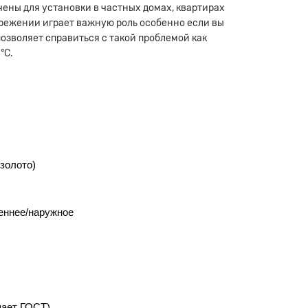
чены для установки в частных домах, квартирах
ережении играет важную роль особенно если вы
озволяет справиться с такой проблемой как
°С.
золото)
еннее/наружное
шает ГОСТ)