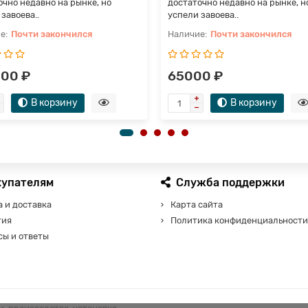
очно недавно на рынке, но
достаточно недавно на рынке, н
завоева..
успели завоева..
Почти закончился
Почти закончился
00 ₽
65000 ₽
В корзину
В корзину
купателям
Служба поддержки
 и доставка
Карта сайта
тия
Политика конфиденциальности
сы и ответы