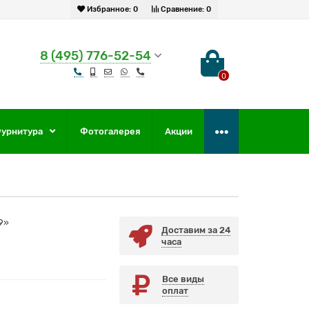
Избранное:
0
Сравнение:
0
8 (495) 776-52-54
0
урнитура
Фотогалерея
Акции
9»
Доставим за 24
часа
Все виды
оплат