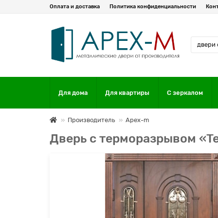
Оплата и доставка
Политика конфиденциальности
Кон
Для дома
Для квартиры
С зеркалом
Производитель
Apex-m
Дверь с терморазрывом «T