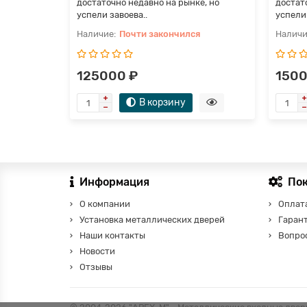
достаточно недавно на рынке, но
достат
успели завоева..
успели 
Почти закончился
125000 ₽
1500
В корзину
Информация
По
О компании
Оплата
Установка металлических дверей
Гаран
Наши контакты
Вопро
Новости
Отзывы