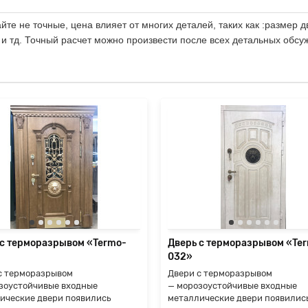
те не точные, цена влияет от многих деталей, таких как :размер д
 и тд. Точный расчет можно произвести после всех детальных обсу
 с терморазрывом «Termo-
Дверь с терморазрывом «Te
032»
с терморазрывом
Двери с терморазрывом
зоустойчивые входные
— морозоустойчивые входные
ические двери появились
металлические двери появилис