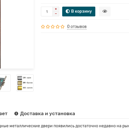
В корзину
0 отзывов
вет
Доставка и установка
ные металлические двери появились достаточно недавно на рын