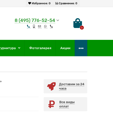
Избранное:
0
Сравнение:
0
8 (495) 776-52-54
0
урнитура
Фотогалерея
Акции
»
Доставим за 24
часа
Все виды
оплат