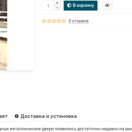
В корзину
0 отзывов
вет
Доставка и установка
ные металлические двери появились достаточно недавно на рын