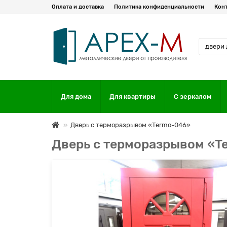
Оплата и доставка
Политика конфиденциальности
Кон
Для дома
Для квартиры
С зеркалом
Дверь с терморазрывом «Termo-046»
Дверь с терморазрывом «T