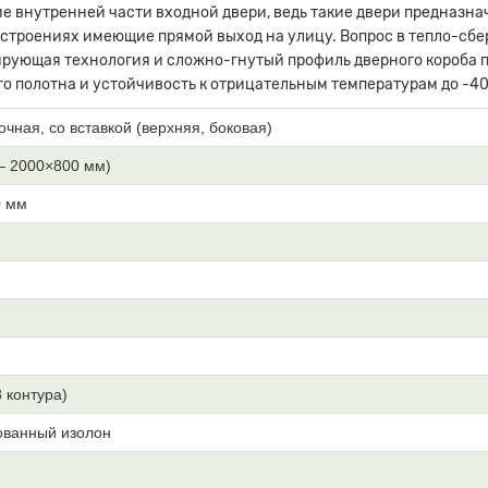
е внутренней части входной двери, ведь такие двери предназна
 строениях имеющие прямой выход на улицу. Вопрос в тепло-сб
рующая технология и сложно-гнутый профиль дверного короба п
о полотна и устойчивость к отрицательным температурам до -40
очная, со вставкой (верхняя, боковая)
— 2000×800 мм)
0 мм
3 контура)
ованный изолон