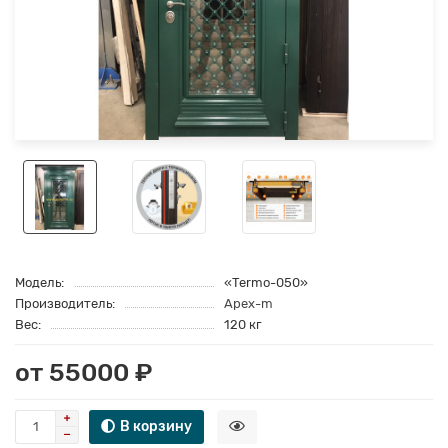
Модель:
«Termo-050»
Производитель:
Apex-m
Вес:
120 кг
от 55000 ₽
В корзину