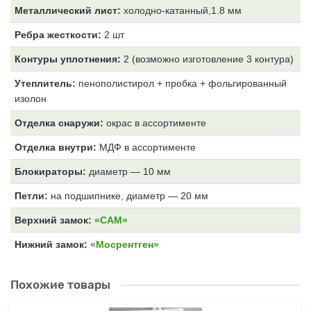
Металлический лист:
холодно-катанный,1.8 мм
Ребра жесткости:
2 шт
Контуры уплотнения:
2 (возможно изготовление 3 контура)
Утеплитель:
пенополистирол + пробка + фольгированный
изолон
Отделка снаружи:
окрас
в ассортименте
Отделка внутри:
МДФ
в ассортименте
Блокираторы:
диаметр — 10 мм
Петли:
на подшипнике, диаметр — 20 мм
Верхний замок:
«САМ»
Нижний замок:
«Мосрентген»
Похожие товары