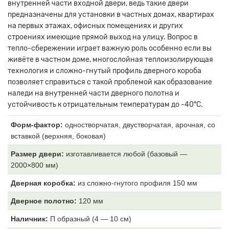
внутренней части входной двери, ведь такие двери
предназначены для установки в частных домах, квартирах
на первых этажах, офисных помещениях и других
строениях имеющие прямой выход на улицу. Вопрос в
тепло-сбережении играет важную роль особенно если вы
живёте в частном доме, многослойная теплоизолирующая
технология и сложно-гнутый профиль дверного короба
позволяет справиться с такой проблемой как образование
наледи на внутренней части дверного полотна и
устойчивость к отрицательным температурам до -40°С.
Форм-фактор:
одностворчатая, двустворчатая, арочная, со
вставкой (верхняя, боковая)
Размер двери:
изготавливается любой (базовый —
2000×800 мм)
Дверная коробка:
из
сложно-гнутого профиля 150 мм
Дверное полотно:
120
мм
Наличник:
П образный (4
— 10 см)