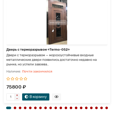
Дверь с терморазрывом «Termo-052»
Двери с терморазрывом — морозоустойчивые входные
металлические двери появились достаточно недавно на
рынке, но успели завоева..
Почти закончился
75800 ₽
В корзину