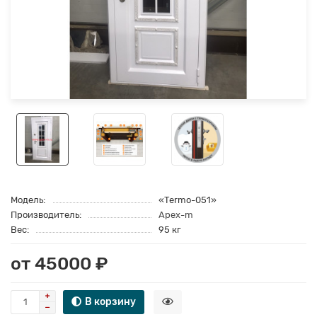
Модель:
«Termo-051»
Производитель:
Apex-m
Вес:
95 кг
от 45000 ₽
В корзину