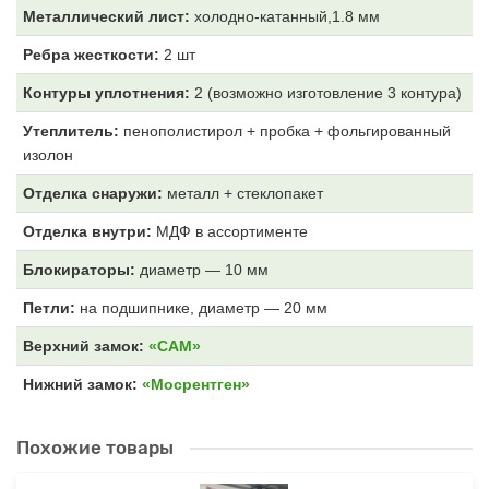
Металлический лист:
холодно-катанный,1.8 мм
Ребра жесткости:
2 шт
Контуры уплотнения:
2 (возможно изготовление 3 контура)
Утеплитель:
пенополистирол + пробка + фольгированный
изолон
Отделка снаружи:
металл + стеклопакет
Отделка внутри:
МДФ
в ассортименте
Блокираторы:
диаметр — 10 мм
Петли:
на подшипнике, диаметр — 20 мм
Верхний замок:
«САМ»
Нижний замок:
«Мосрентген»
Похожие товары