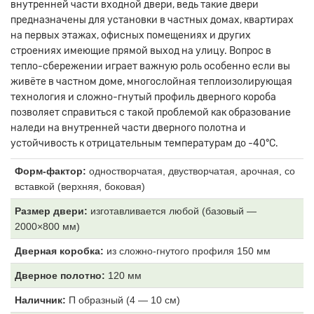
внутренней части входной двери, ведь такие двери
предназначены для установки в частных домах, квартирах
на первых этажах, офисных помещениях и других
строениях имеющие прямой выход на улицу. Вопрос в
тепло-сбережении играет важную роль особенно если вы
живёте в частном доме, многослойная теплоизолирующая
технология и сложно-гнутый профиль дверного короба
позволяет справиться с такой проблемой как образование
наледи на внутренней части дверного полотна и
устойчивость к отрицательным температурам до -40°С.
Форм-фактор:
одностворчатая, двустворчатая, арочная, со
вставкой (верхняя, боковая)
Размер двери:
изготавливается любой (базовый —
2000×800 мм)
Дверная коробка:
из
сложно-гнутого профиля 150 мм
Дверное полотно:
120
мм
Наличник:
П образный (4
— 10 см)