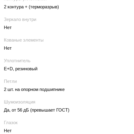
2 контура + (терморазрыв)
Зеркало внутри
Нет
Кованые элементы
Нет
Уплотнитель
E+D, резиновый
Петли
2 шт. на опорном подшипнике
Шумоизоляция
Да, от 56 дБ (превышает ГОСТ)
Глазок
Нет