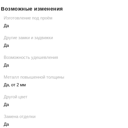
Возможные изменения
Изготовление под проём
Да
Другие замки и задвижки
Да
Возможность удешевления
Да
Металл повышенной толщины
Да, от 2 мм
Другой цвет
Да
Замена отделки
Да