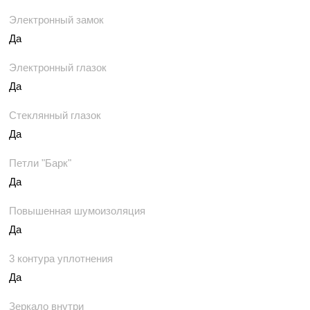
Электронный замок
Да
Электронный глазок
Да
Стеклянный глазок
Да
Петли "Барк"
Да
Повышенная шумоизоляция
Да
3 контура уплотнения
Да
Зеркало внутри