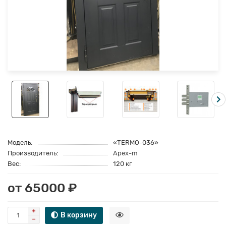
Модель:
«TERMO-036»
Производитель:
Apex-m
Вес:
120 кг
от 65000 ₽
В корзину