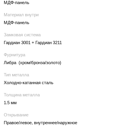
МДФ-панель
Материал внутри
МДФ-панель
Замковая система
Гардиан 3001 + Гардиан 3211
Фурнитура
Либра (хром/бронза/золото)
Тип металла
Холодно-катанная сталь
Толщина металла
1.5 мм
Открывание
Правое/левое, внутреннее/наружное