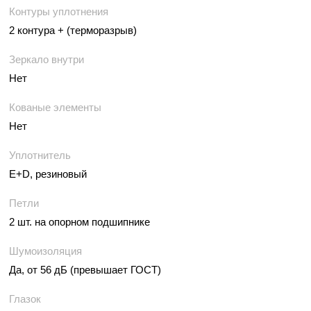
Контуры уплотнения
2 контура + (терморазрыв)
Зеркало внутри
Нет
Кованые элементы
Нет
Уплотнитель
E+D, резиновый
Петли
2 шт. на опорном подшипнике
Шумоизоляция
Да, от 56 дБ (превышает ГОСТ)
Глазок