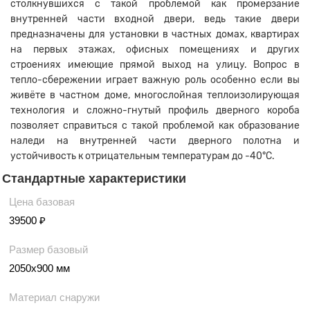
столкнувшихся с такой проблемой как промерзание
внутренней части входной двери, ведь такие двери
предназначены для установки в частных домах, квартирах
на первых этажах, офисных помещениях и других
строениях имеющие прямой выход на улицу. Вопрос в
тепло-сбережении играет важную роль особенно если вы
живёте в частном доме, многослойная теплоизолирующая
технология и сложно-гнутый профиль дверного короба
позволяет справиться с такой проблемой как образование
наледи на внутренней части дверного полотна и
устойчивость к отрицательным температурам до -40°C.
Стандартные характеристики
Цена базовая
39500 ₽
Размер базовый
2050х900 мм
Материал снаружи