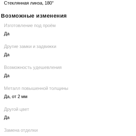
Стеклянная линза, 180°
Возможные изменения
Изготовление под проём
Да
Другие замки и задвижки
Да
Возможность удешевления
Да
Металл повышенной толщины
Да, от 2 мм
Другой цвет
Да
Замена отделки