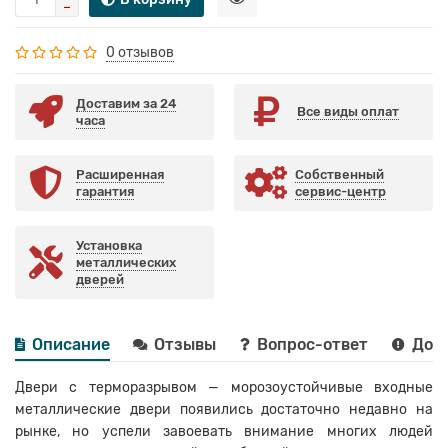
0 отзывов
Доставим за 24
Все виды оплат
часа
Расширенная
Собственный
гарантия
сервис-центр
Установка
металлических
дверей
Описание
Отзывы
Вопрос-ответ
Дост
Двери с терморазрывом — морозоустойчивые входные
металлические двери появились достаточно недавно на
рынке, но успели завоевать внимание многих людей