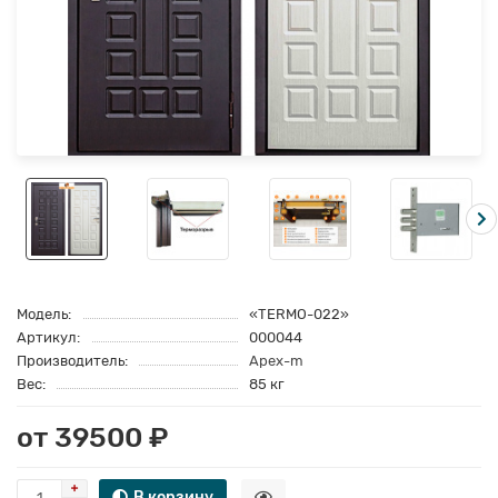
Модель:
«TERMO-022»
Артикул:
000044
Производитель:
Apex-m
Вес:
85 кг
от 39500 ₽
В корзину