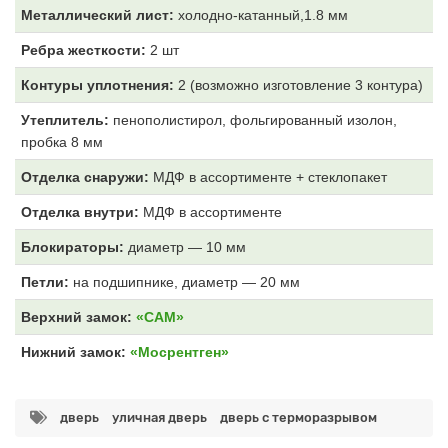
Металлический лист:
холодно-катанный,1.8 мм
Ребра жесткости:
2 шт
Контуры уплотнения:
2 (возможно изготовление 3 контура)
Утеплитель:
пенополистирол, фольгированный изолон,
пробка 8 мм
Отделка снаружи:
МДФ
в ассортименте + стеклопакет
Отделка внутри:
МДФ
в ассортименте
Блокираторы:
диаметр — 10 мм
Петли:
на подшипнике, диаметр — 20 мм
Верхний замок:
«САМ»
Нижний замок:
«Мосрентген»
дверь
уличная дверь
дверь с терморазрывом