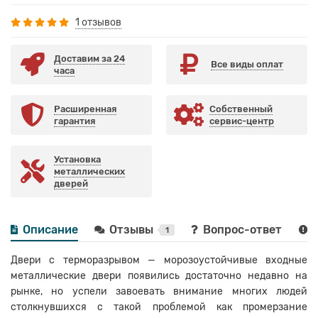
1 отзывов
Доставим за 24
Все виды оплат
часа
Расширенная
Собственный
гарантия
сервис-центр
Установка
металлических
дверей
Описание
Отзывы
Вопрос-ответ
1
Двери с терморазрывом — морозоустойчивые входные
металлические двери появились достаточно недавно на
рынке, но успели завоевать внимание многих людей
столкнувшихся с такой проблемой как промерзание