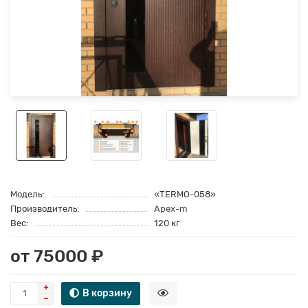
Модель:
«TERMO-058»
Производитель:
Apex-m
Вес:
120 кг
от 75000 ₽
В корзину