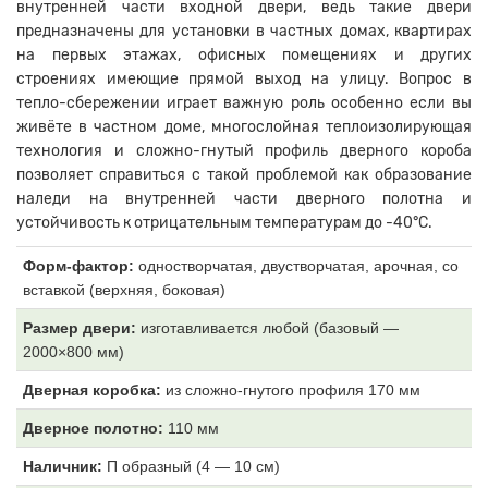
внутренней части входной двери, ведь такие двери
предназначены для установки в частных домах, квартирах
на первых этажах, офисных помещениях и других
строениях имеющие прямой выход на улицу. Вопрос в
тепло-сбережении играет важную роль особенно если вы
живёте в частном доме, многослойная теплоизолирующая
технология и сложно-гнутый профиль дверного короба
позволяет справиться с такой проблемой как образование
наледи на внутренней части дверного полотна и
устойчивость к отрицательным температурам до -40°С.
Форм-фактор:
одностворчатая, двустворчатая, арочная, со
вставкой (верхняя, боковая)
Размер двери:
изготавливается любой (базовый —
2000×800 мм)
Дверная коробка:
из
сложно-гнутого профиля 170 мм
Дверное полотно:
11
0 мм
Наличник:
П образный (4
— 10 см)