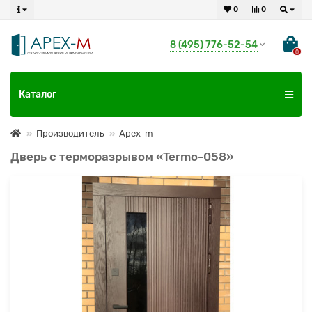
0
0
8 (495) 776-52-54
0
Каталог
Производитель
Apex-m
Дверь с терморазрывом «Termo-058»