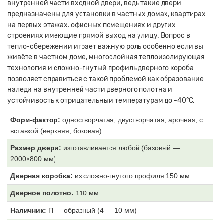
внутренней части входной двери, ведь такие двери
предназначены для установки в частных домах, квартирах
на первых этажах, офисных помещениях и других
строениях имеющие прямой выход на улицу. Вопрос в
тепло-сбережении играет важную роль особенно если вы
живёте в частном доме, многослойная теплоизолирующая
технология и сложно-гнутый профиль дверного короба
позволяет справиться с такой проблемой как образование
наледи на внутренней части дверного полотна и
устойчивость к отрицательным температурам до -40°C.
Форм-фактор:
одностворчатая, двустворчатая, арочная, с
вставкой (верхняя, боковая)
Размер двери:
изготавливается любой (базовый —
2000×800 мм)
Дверная коробка:
из
сложно-гнутого профиля 150 мм
Дверное полотно:
110
мм
Наличник:
П
— образный (4 — 10 мм)