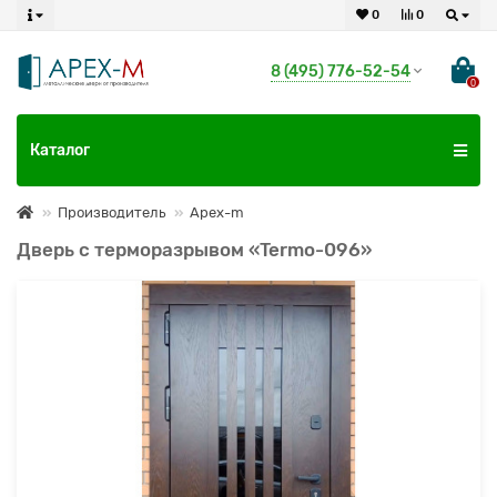
0
0
8 (495) 776-52-54
0
Каталог
Производитель
Apex-m
Дверь с терморазрывом «Termo-096»