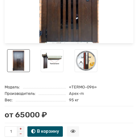
Модель:
«TERMO-096»
Производитель:
Apex-m
Вес:
95 кг
от 65000 ₽
В корзину