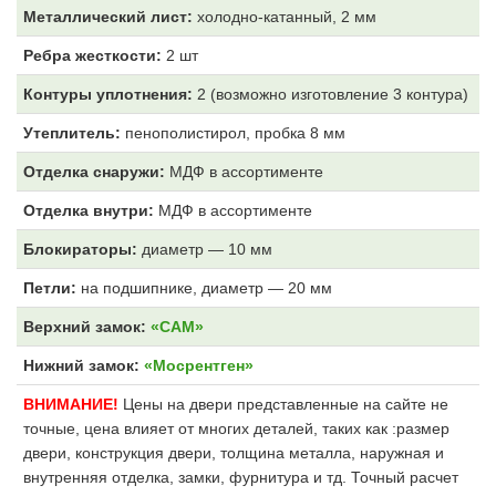
Металлический лист:
холодно-катанный, 2 мм
Ребра жесткости:
2 шт
Контуры уплотнения:
2 (возможно изготовление 3 контура)
Утеплитель:
пенополистирол, пробка 8 мм
Отделка снаружи:
МДФ
в ассортименте
Отделка внутри:
МДФ
в ассортименте
Блокираторы:
диаметр — 10 мм
Петли:
на подшипнике, диаметр — 20 мм
Верхний замок:
«САМ»
Нижний замок:
«Мосрентген»
ВНИМАНИЕ!
Цены на двери представленные на сайте не
точные, цена влияет от многих деталей, таких как :размер
двери, конструкция двери, толщина металла, наружная и
внутренняя отделка, замки, фурнитура и тд. Точный расчет