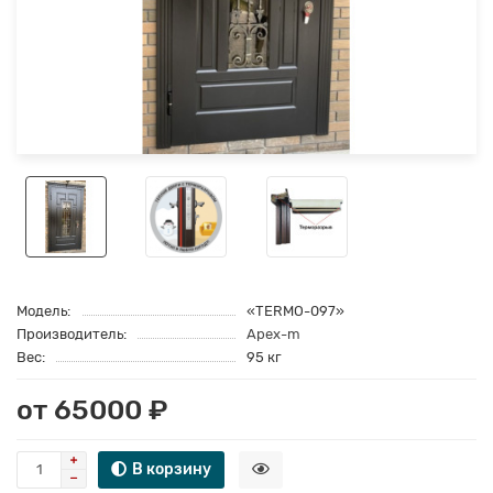
Модель:
«TERMO-097»
Производитель:
Apex-m
Вес:
95 кг
от 65000 ₽
В корзину