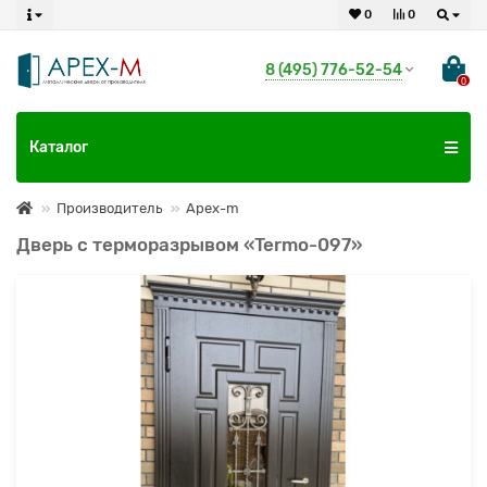
0
0
8 (495) 776-52-54
0
Каталог
Производитель
Apex-m
Дверь с терморазрывом «Termo-097»