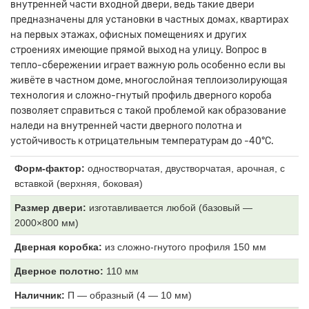
внутренней части входной двери, ведь такие двери
предназначены для установки в частных домах, квартирах
на первых этажах, офисных помещениях и других
строениях имеющие прямой выход на улицу. Вопрос в
тепло-сбережении играет важную роль особенно если вы
живёте в частном доме, многослойная теплоизолирующая
технология и сложно-гнутый профиль дверного короба
позволяет справиться с такой проблемой как образование
наледи на внутренней части дверного полотна и
устойчивость к отрицательным температурам до -40°C.
Форм-фактор:
одностворчатая, двустворчатая, арочная, с
вставкой (верхняя, боковая)
Размер двери:
изготавливается любой (базовый —
2000×800 мм)
Дверная коробка:
из
сложно-гнутого профиля 150 мм
Дверное полотно:
110
мм
Наличник:
П
— образный (4 — 10 мм)