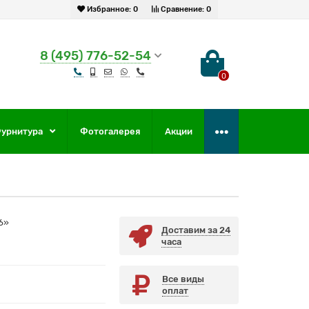
Избранное:
0
Сравнение:
0
8 (495) 776-52-54
0
урнитура
Фотогалерея
Акции
6»
Доставим за 24
часа
Все виды
оплат