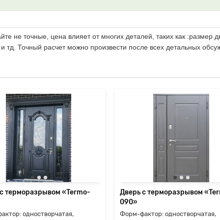
те не точные, цена влияет от многих деталей, таких как :размер д
 и тд. Точный расчет можно произвести после всех детальных обсу
 с терморазрывом «Termo-
Дверь с терморазрывом «Te
090»
актор: одностворчатая,
Форм-фактор: одностворчатая,