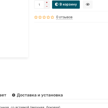
В корзину
0 отзывов
вет
Доставка и установка
очная, со вставкой (верхняя, боковая)