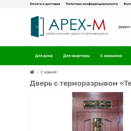
Оплата и доставка
Политика конфиденциальности
Кон
Для дома
Для квартиры
С зеркалом
С ковкой
Дверь с терморазрывом «T