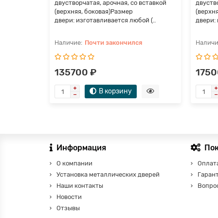
двустворчатая, арочная, со вставкой
двуство
(верхняя, боковая)Размер
(верхн
двери: изготавливается любой (..
двери: 
Почти закончился
135700 ₽
1750
В корзину
Информация
По
О компании
Оплата
Установка металлических дверей
Гаран
Наши контакты
Вопро
Новости
Отзывы