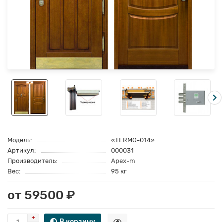
Модель:
«TERMO-014»
Артикул:
000031
Производитель:
Apex-m
Вес:
95 кг
от 59500 ₽
В корзину