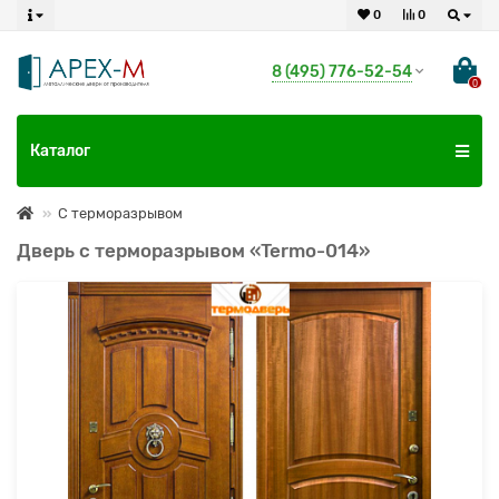
0
0
8 (495) 776-52-54
0
Каталог
С терморазрывом
Дверь с терморазрывом «Termo-014»