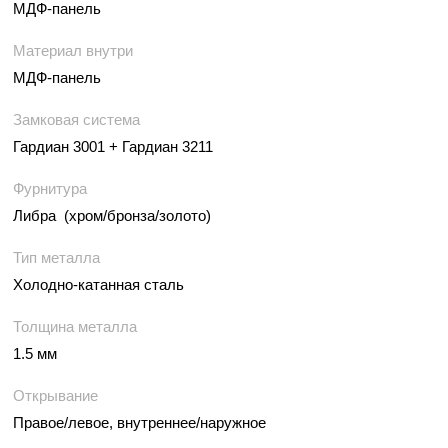
МДФ-панель
Материал внутри
МДФ-панель
Замковая система
Гардиан 3001 + Гардиан 3211
Фурнитура
Либра (хром/бронза/золото)
Тип металла
Холодно-катанная сталь
Толщина металла
1.5 мм
Открывание
Правое/левое, внутреннее/наружное