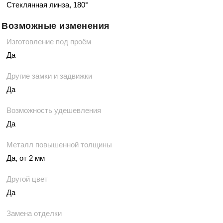
Стеклянная линза, 180°
Возможные изменения
Изготовление под проём
Да
Другие замки и задвижки
Да
Возможность удешевления
Да
Металл повышенной толщины
Да, от 2 мм
Другой цвет
Да
Замена отделки