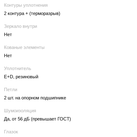
Контуры уплотнения
2 контура + (терморазрыв)
Зеркало внутри
Нет
Кованые элементы
Нет
Уплотнитель
E+D, резиновый
Петли
2 шт. на опорном подшипнике
Шумоизоляция
Да, от 56 дБ (превышает ГОСТ)
Глазок