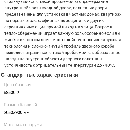
столкнувшихся с такой проблемой как промерзание
внутренней части входной двери, ведь такие двери
предназначены для установки в частных домах, квартирах
на первых этажах, офисных помещениях и других
строениях имеющие прямой выход на улицу. Вопрос в
тепло-сбережении играет важную роль особенно если вы
живёте в частном доме, многослойная теплоизолирующая
технология и сложно-гнутый профиль дверного короба
позволяет справиться с такой проблемой как образование
наледи на внутренней части дверного полотна и
устойчивость к отрицательным температурам до -40°С.
Стандартные характеристики
Цена базовая
59500 ₽
Размер базовый
2050х900 мм
Материал снаружи