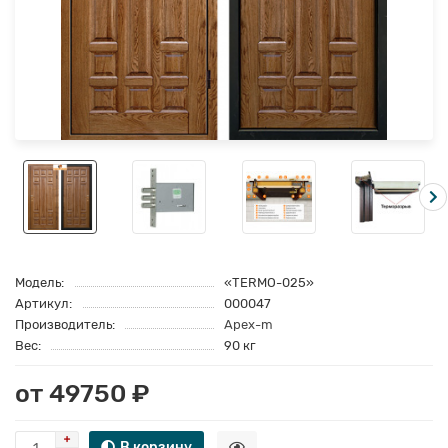
Модель:
«TERMO-025»
Артикул:
000047
Производитель:
Apex-m
Вес:
90 кг
от 49750 ₽
В корзину