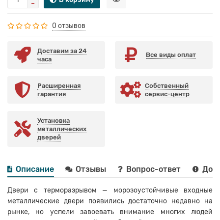
0 отзывов
Доставим за 24
Все виды оплат
часа
Расширенная
Собственный
гарантия
сервис-центр
Установка
металлических
дверей
Описание
Отзывы
Вопрос-ответ
Дост
Двери с терморазрывом — морозоустойчивые входные
металлические двери появились достаточно недавно на
рынке, но успели завоевать внимание многих людей