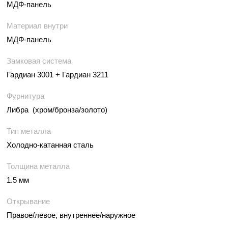
МДФ-панель
Материал внутри
МДФ-панель
Замковая система
Гардиан 3001 + Гардиан 3211
Фурнитура
Либра (хром/бронза/золото)
Тип металла
Холодно-катанная сталь
Толщина металла
1.5 мм
Открывание
Правое/левое, внутреннее/наружное