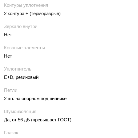
Контуры уплотнения
2 контура + (терморазрыв)
Зеркало внутри
Нет
Кованые элементы
Нет
Уплотнитель
E+D, резиновый
Петли
2 шт. на опорном подшипнике
Шумоизоляция
Да, от 56 дБ (превышает ГОСТ)
Глазок