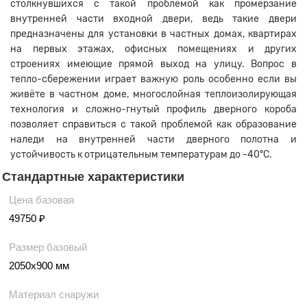
столкнувшихся с такой проблемой как промерзание
внутренней части входной двери, ведь такие двери
предназначены для установки в частных домах, квартирах
на первых этажах, офисных помещениях и других
строениях имеющие прямой выход на улицу. Вопрос в
тепло-сбережении играет важную роль особенно если вы
живёте в частном доме, многослойная теплоизолирующая
технология и сложно-гнутый профиль дверного короба
позволяет справиться с такой проблемой как образование
наледи на внутренней части дверного полотна и
устойчивость к отрицательным температурам до -40°C.
Стандартные характеристики
Цена базовая
49750 ₽
Размер базовый
2050х900 мм
Материал снаружи