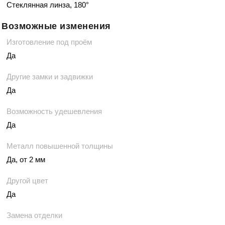
Стеклянная линза, 180°
Возможные изменения
Изготовление под проём
Да
Другие замки и задвижки
Да
Возможность удешевления
Да
Металл повышенной толщины
Да, от 2 мм
Другой цвет
Да
Замена отделки