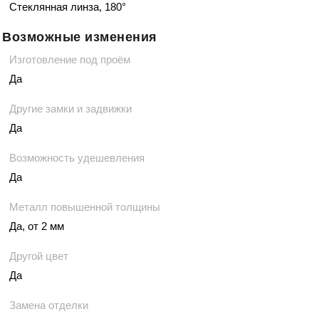
Стеклянная линза, 180°
Возможные изменения
Изготовление под проём
Да
Другие замки и задвижки
Да
Возможность удешевления
Да
Металл повышенной толщины
Да, от 2 мм
Другой цвет
Да
Замена отделки