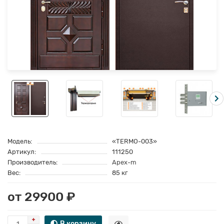
Модель:
«TERMO-003»
Артикул:
111250
Производитель:
Apex-m
Вес:
85 кг
от 29900 ₽
В корзину