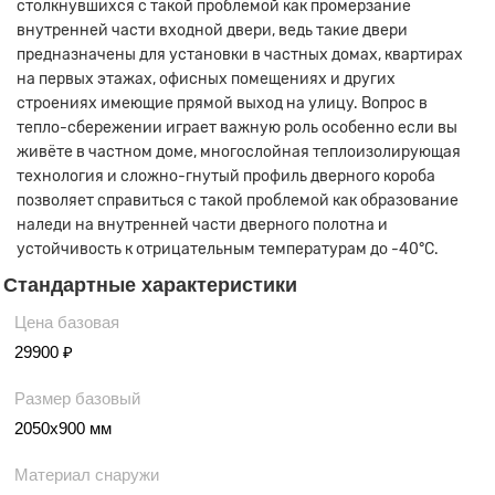
столкнувшихся с такой проблемой как промерзание
внутренней части входной двери, ведь такие двери
предназначены для установки в частных домах, квартирах
на первых этажах, офисных помещениях и других
строениях имеющие прямой выход на улицу. Вопрос в
тепло-сбережении играет важную роль особенно если вы
живёте в частном доме, многослойная теплоизолирующая
технология и сложно-гнутый профиль дверного короба
позволяет справиться с такой проблемой как образование
наледи на внутренней части дверного полотна и
устойчивость к отрицательным температурам до -40°С.
Стандартные характеристики
Цена базовая
29900 ₽
Размер базовый
2050х900 мм
Материал снаружи