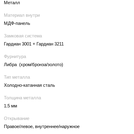
Металл
Материал внутри
МДФ-панель
Замковая система
Гардиан 3001 + Гардиан 3211
Фурнитура
Либра (хром/бронза/золото)
Тип металла
Холодно-катанная сталь
Толщина металла
1.5 мм
Открывание
Правое/левое, внутреннее/наружное