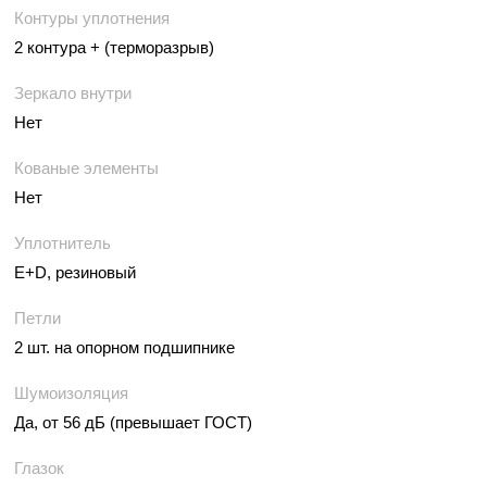
Контуры уплотнения
2 контура + (терморазрыв)
Зеркало внутри
Нет
Кованые элементы
Нет
Уплотнитель
E+D, резиновый
Петли
2 шт. на опорном подшипнике
Шумоизоляция
Да, от 56 дБ (превышает ГОСТ)
Глазок