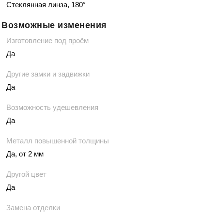
Стеклянная линза, 180°
Возможные изменения
Изготовление под проём
Да
Другие замки и задвижки
Да
Возможность удешевления
Да
Металл повышенной толщины
Да, от 2 мм
Другой цвет
Да
Замена отделки