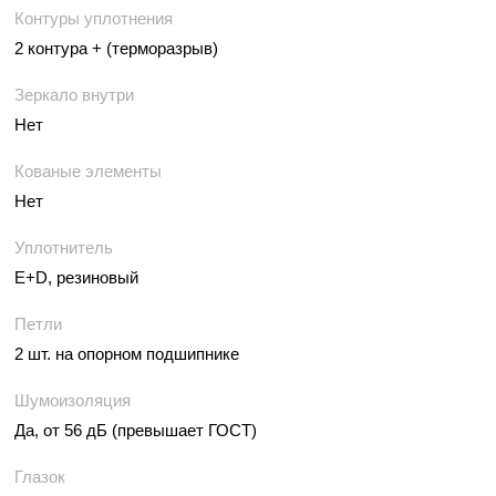
Контуры уплотнения
2 контура + (терморазрыв)
Зеркало внутри
Нет
Кованые элементы
Нет
Уплотнитель
E+D, резиновый
Петли
2 шт. на опорном подшипнике
Шумоизоляция
Да, от 56 дБ (превышает ГОСТ)
Глазок