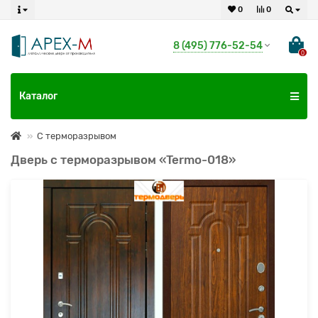
0
0
8 (495) 776-52-54
0
Каталог
С терморазрывом
Дверь с терморазрывом «Termo-018»