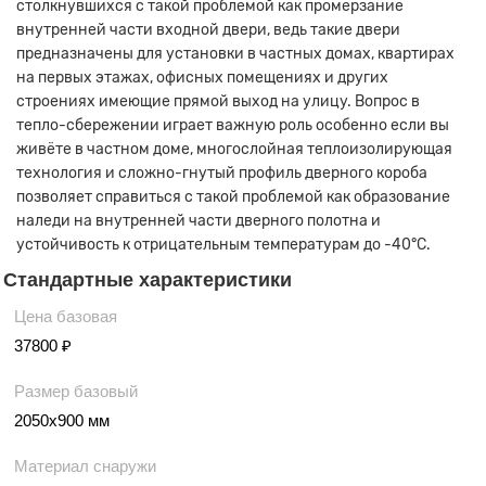
столкнувшихся с такой проблемой как промерзание
внутренней части входной двери, ведь такие двери
предназначены для установки в частных домах, квартирах
на первых этажах, офисных помещениях и других
строениях имеющие прямой выход на улицу. Вопрос в
тепло-сбережении играет важную роль особенно если вы
живёте в частном доме, многослойная теплоизолирующая
технология и сложно-гнутый профиль дверного короба
позволяет справиться с такой проблемой как образование
наледи на внутренней части дверного полотна и
устойчивость к отрицательным температурам до -40°С.
Стандартные характеристики
Цена базовая
37800 ₽
Размер базовый
2050х900 мм
Материал снаружи