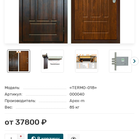
Модель:
«TERMO-018»
Артикул:
000040
Производитель:
Apex-m
Вес:
85 кг
от 37800 ₽
В корзину