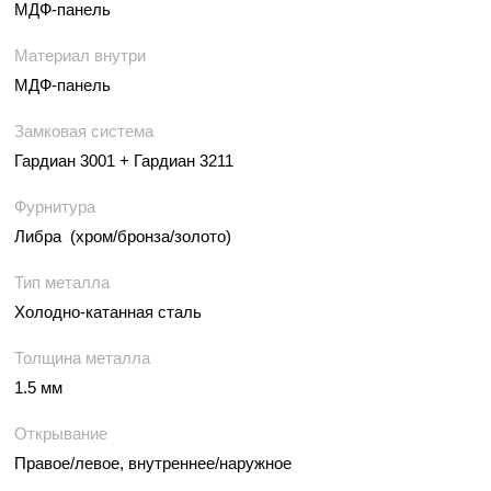
МДФ-панель
Материал внутри
МДФ-панель
Замковая система
Гардиан 3001 + Гардиан 3211
Фурнитура
Либра (хром/бронза/золото)
Тип металла
Холодно-катанная сталь
Толщина металла
1.5 мм
Открывание
Правое/левое, внутреннее/наружное