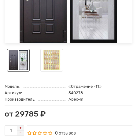
Модель:
«Отражение -11»
Артикул:
540278
Производитель:
Apex-m
от 29785 ₽
0 отзывов