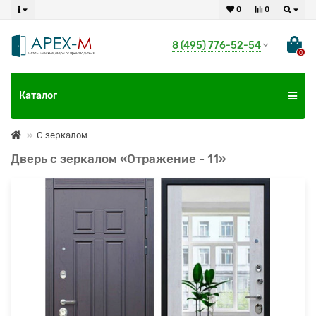
0
0
8 (495) 776-52-54
0
Каталог
С зеркалом
Дверь с зеркалом «Отражение - 11»