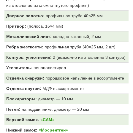
изготовление из сложно-гнутого профиля)
Дверное полотно:
профильная труба 40×25 мм
Притвор:
(полоса, 16×4 мм)
Металлический лист:
холодно-катанный, 2 мм
Ребра жесткости:
профильная труба (40×25 мм, 2 шт)
Контуры уплотнения:
2 (возможно изготовление 3 контура)
Утеплитель:
пенополистирол
Отделка снаружи:
порошковое напыление в ассортименте
Отделка внутри:
МДФ
в ассортименте
Блокираторы:
диаметр — 10 мм
Петли:
на подшипнике, диаметр — 20 мм
Верхний замок:
«САМ»
Нижний замок:
«Мосрентген»