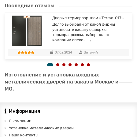
Последние отзывы
Дверь с терморазрывом «Termo-017»
Долго выбирали от какой фирмы
установить входную дверь с
терморазрывом, выбор пал от
компании апекс-..
→
07.02.2024
Виталий
Изготовление и установка входных
металлических дверей на заказ в Москве и
МО.
Информация
О компании
Установка металлических дверей
Наши контакты