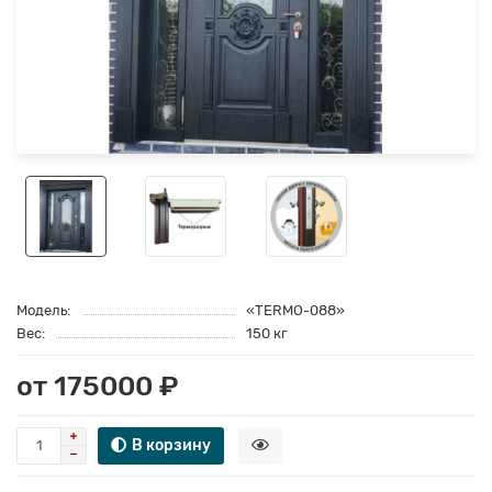
Модель:
«TERMO-088»
Вес:
150 кг
от 175000 ₽
В корзину