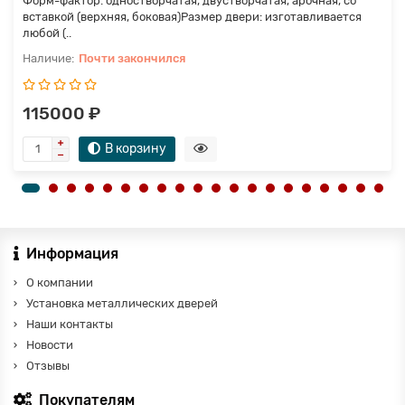
Форм-фактор: одностворчатая, двустворчатая, арочная, со
вставкой (верхняя, боковая)Размер двери: изготавливается
любой (..
Почти закончился
115000 ₽
В корзину
Информация
О компании
Установка металлических дверей
Наши контакты
Новости
Отзывы
Покупателям