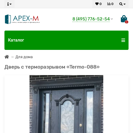
0
0
8 (495) 776-52-54
0
Каталог
Для дома
Дверь с терморазрывом «Termo-088»