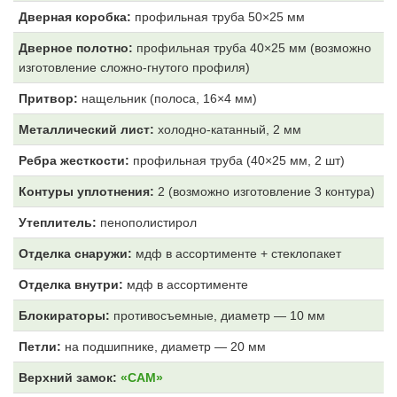
Дверная коробка:
профильная труба 50×25 мм
Дверное полотно:
профильная труба 40×25 мм (возможно
изготовление сложно-гнутого профиля)
Притвор:
нащельник (полоса, 16×4 мм)
Металлический лист:
холодно-катанный, 2 мм
Ребра жесткости:
профильная труба (40×25 мм, 2 шт)
Контуры уплотнения:
2 (возможно изготовление 3 контура)
Утеплитель:
пенополистирол
Отделка снаружи:
мдф в ассортименте + стеклопакет
Отделка внутри:
мдф
в ассортименте
Блокираторы:
противосъемные, диаметр — 10 мм
Петли:
на подшипнике, диаметр — 20 мм
Верхний замок:
«САМ»