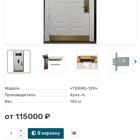
Модель:
«TERMO-129»
Производитель:
Apex-m
Вес:
150 кг
от 115000 ₽
В корзину