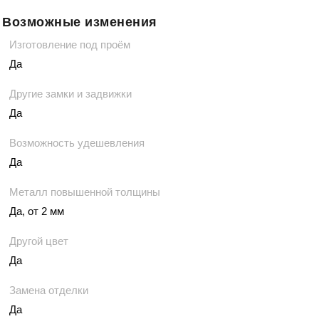
Возможные изменения
Изготовление под проём
Да
Другие замки и задвижки
Да
Возможность удешевления
Да
Металл повышенной толщины
Да, от 2 мм
Другой цвет
Да
Замена отделки
Да