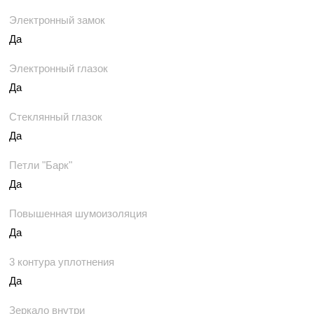
Электронный замок
Да
Электронный глазок
Да
Стеклянный глазок
Да
Петли "Барк"
Да
Повышенная шумоизоляция
Да
3 контура уплотнения
Да
Зеркало внутри