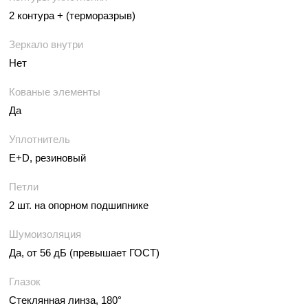
2 контура + (терморазрыв)
Зеркало внутри
Нет
Кованые элементы
Да
Уплотнитель
E+D, резиновый
Петли
2 шт. на опорном подшипнике
Шумоизоляция
Да, от 56 дБ (превышает ГОСТ)
Глазок
Стеклянная линза, 180°