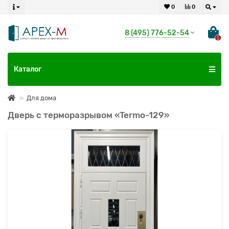
0
0
8 (495) 776-52-54
0
Каталог
Для дома
Дверь с терморазрывом «Termo-129»