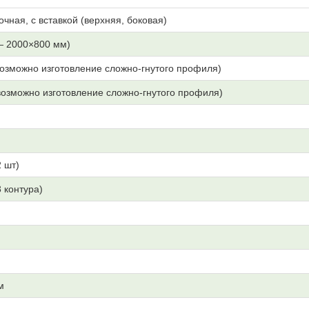
очная, с вставкой (верхняя, боковая)
— 2000×800 мм)
озможно изготовление сложно-гнутого профиля)
озможно изготовление сложно-гнутого профиля)
 шт)
3 контура)
м