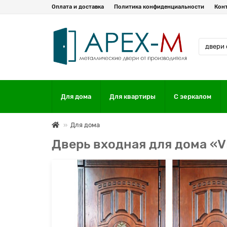
Оплата и доставка
Политика конфиденциальности
Кон
Для дома
Для квартиры
С зеркалом
Для дома
Дверь входная для дома «VD