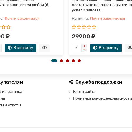
изготавливается любой (б..
достаточно недавно на рынке, н
успели завоева..
Почти закончился
Почти закончился
0 ₽
29900 ₽
В корзину
В корзину
купателям
Служба поддержки
 и доставка
Карта сайта
тия
Политика конфиденциальности
сы и ответы