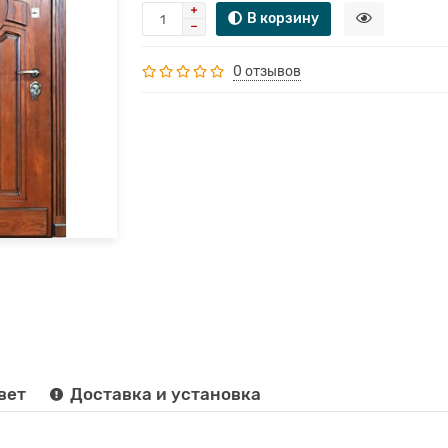
В корзину
0 отзывов
вет
Доставка и установка