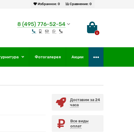
Избранное:
0
Сравнение:
0
8 (495) 776-52-54
0
урнитура
Фотогалерея
Акции
Доставим за 24
часа
Все виды
оплат