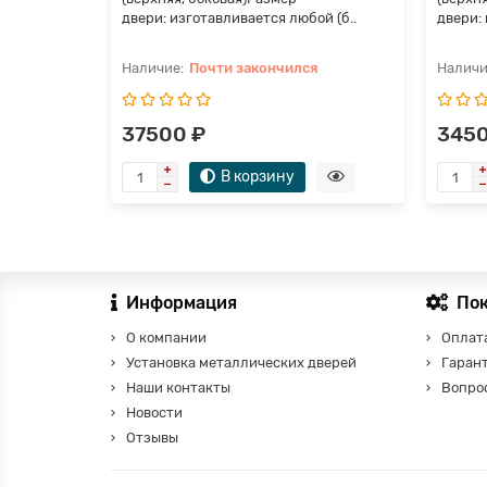
двери: изготавливается любой (б..
двери: 
Почти закончился
37500 ₽
3450
В корзину
Информация
По
О компании
Оплата
Установка металлических дверей
Гаран
Наши контакты
Вопро
Новости
Отзывы