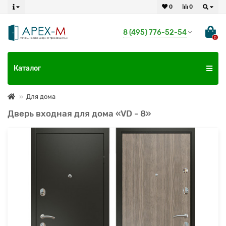
0
0
8 (495) 776-52-54
0
Каталог
Для дома
Дверь входная для дома «VD - 8»