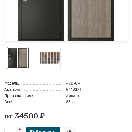
Модель:
«VD-8»
Артикул:
5410271
Производитель:
Apex-m
Вес:
85 кг
от 34500 ₽
В корзину