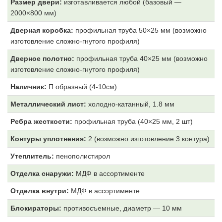
Размер двери:
изготавливается любой (базовый —
2000×800 мм)
Дверная коробка:
профильная труба 50×25 мм (возможно
изготовление сложно-гнутого профиля)
Дверное полотно:
профильная труба 40×25 мм (возможно
изготовление сложно-гнутого профиля)
Наличник:
П образный (4-10см)
Металлический лист:
холодно-катанный, 1.8 мм
Ребра жесткости:
профильная труба (40×25 мм, 2 шт)
Контуры уплотнения:
2 (возможно изготовление 3 контура)
Утеплитель:
пенополистирол
Отделка снаружи:
МДФ
в ассортименте
Отделка внутри:
МДФ
в ассортименте
Блокираторы:
противосъемные, диаметр — 10 мм