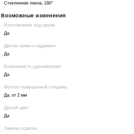
Стеклянная линза, 180°
Возможные изменения
Изготовление под проём
Да
Другие замки и задвижки
Да
Возможность удешевления
Да
Металл повышенной толщины
Да, от 2 мм
Другой цвет
Да
Замена отделки