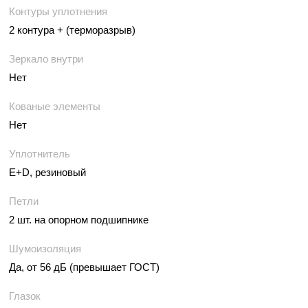
Контуры уплотнения
2 контура + (терморазрыв)
Зеркало внутри
Нет
Кованые элементы
Нет
Уплотнитель
E+D, резиновый
Петли
2 шт. на опорном подшипнике
Шумоизоляция
Да, от 56 дБ (превышает ГОСТ)
Глазок