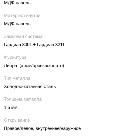
МДФ-панель
Материал внутри
МДФ-панель
Замковая система
Гардиан 3001 + Гардиан 3211
Фурнитура
Либра (хром/бронза/золото)
Тип металла
Холодно-катанная сталь
Толщина металла
1.5 мм
Открывание
Правое/левое, внутреннее/наружное