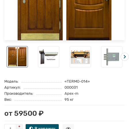
Модель:
«TERMO-014»
Артикул:
000031
Производитель:
Apex-m
Вес:
95 кг
от 59500 ₽
В корзину