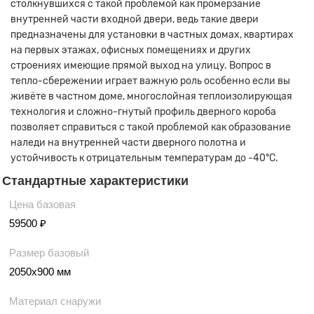
столкнувшихся с такой проблемой как промерзание
внутренней части входной двери, ведь такие двери
предназначены для установки в частных домах, квартирах
на первых этажах, офисных помещениях и других
строениях имеющие прямой выход на улицу. Вопрос в
тепло-сбережении играет важную роль особенно если вы
живёте в частном доме, многослойная теплоизолирующая
технология и сложно-гнутый профиль дверного короба
позволяет справиться с такой проблемой как образование
наледи на внутренней части дверного полотна и
устойчивость к отрицательным температурам до -40°С.
Стандартные характеристики
Цена базовая
59500 ₽
Размер базовый
2050х900 мм
Материал снаружи