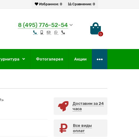
Избранное:
0
Сравнение:
0
8 (495) 776-52-54
0
урнитура
Фотогалерея
Акции
7»
Доставим за 24
часа
Все виды
оплат