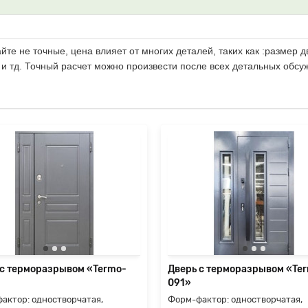
те не точные, цена влияет от многих деталей, таких как :размер д
 и тд. Точный расчет можно произвести после всех детальных обсу
 с терморазрывом «Termo-
Дверь с терморазрывом «Te
091»
актор: одностворчатая,
Форм-фактор: одностворчатая,