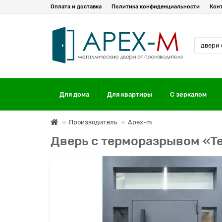
Оплата и доставка
Политика конфиденциальности
Кон
Для дома
Для квартиры
С зеркалом
Производитель
Apex-m
Дверь с терморазрывом «T