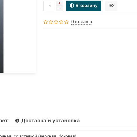
В корзину
0 отзывов
вет
Доставка и установка
очная, со вставкой (верхняя, боковая)