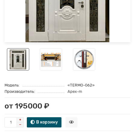
Модель:
«TERMO-062»
Производитель:
Apex-m
от 195000 ₽
В корзину