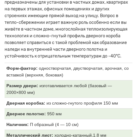
предназначены для установки в частных домах, квартирах
на первых этажах, офисных помещениях и других
строениях имеющие прямой выход на улицу. Вопрос в
тепло-сбережении играет важную роль особенно если вы
живёте в частном доме, многослойная теплоизолирующая
технология и сложно-гнутый профиль дверного короба
позволяет справиться с такой проблемой как образование
наледи на внутренней части дверного полотна и
устойчивость к отрицательным температурам до -40°С.
Форм-фактор:
одностворчатая, двустворчатая, арочная, со
вставкой (верхняя, боковая)
Размер двери:
изготавливается любой (базовый —
2000×800 мм)
Дверная коробка:
из
сложно-гнутого профиля 150 мм
Дверное полотно:
950 мм
Наличник:
П образный (4
— 10 см)
Металлический лист:
холодно-катанный,1.8 мм