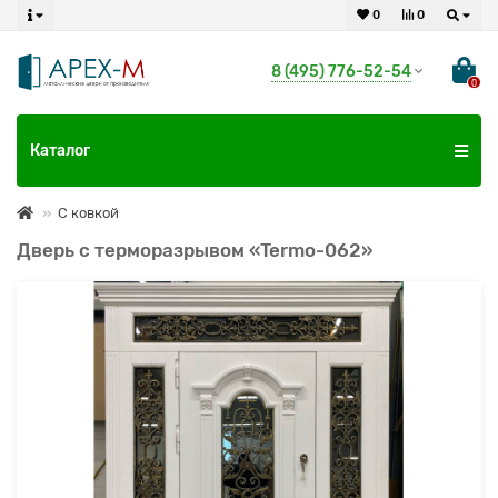
0
0
8 (495) 776-52-54
0
Каталог
С ковкой
Дверь с терморазрывом «Termo-062»