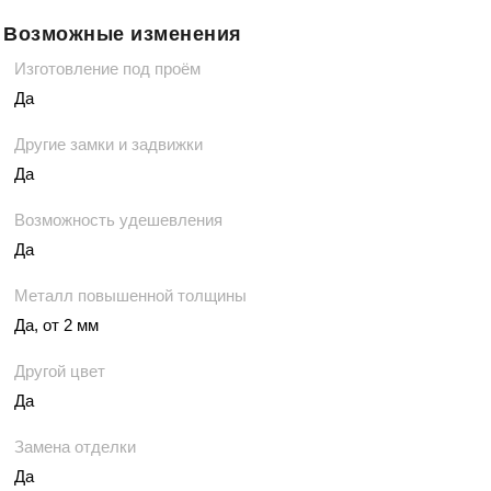
Возможные изменения
Изготовление под проём
Да
Другие замки и задвижки
Да
Возможность удешевления
Да
Металл повышенной толщины
Да, от 2 мм
Другой цвет
Да
Замена отделки
Да