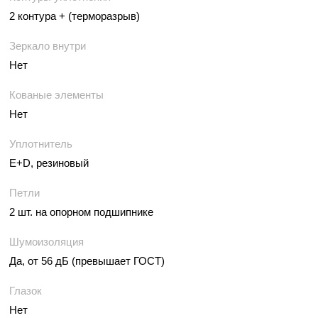
2 контура + (терморазрыв)
Зеркало внутри
Нет
Кованые элементы
Нет
Уплотнитель
E+D, резиновый
Петли
2 шт. на опорном подшипнике
Шумоизоляция
Да, от 56 дБ (превышает ГОСТ)
Глазок
Нет