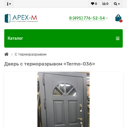
0
0
8 (495) 776-52-54
0
Каталог
С терморазрывом
Дверь с терморазрывом «Termo-036»