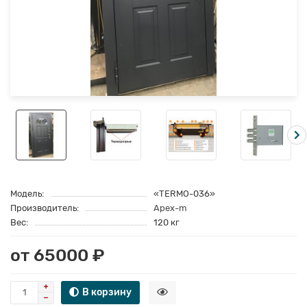
Модель:
«TERMO-036»
Производитель:
Apex-m
Вес:
120 кг
от 65000 ₽
В корзину