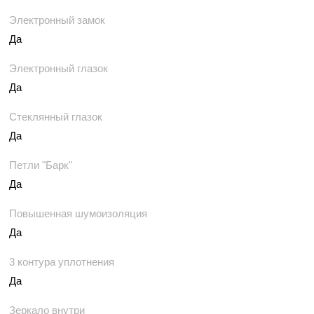
Электронный замок
Да
Электронный глазок
Да
Стеклянный глазок
Да
Петли "Барк"
Да
Повышенная шумоизоляция
Да
3 контура уплотнения
Да
Зеркало внутри