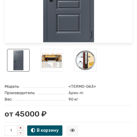
Модель:
«TERMO-063»
Производитель:
Apex-m
Вес:
90 кг
от 45000 ₽
В корзину