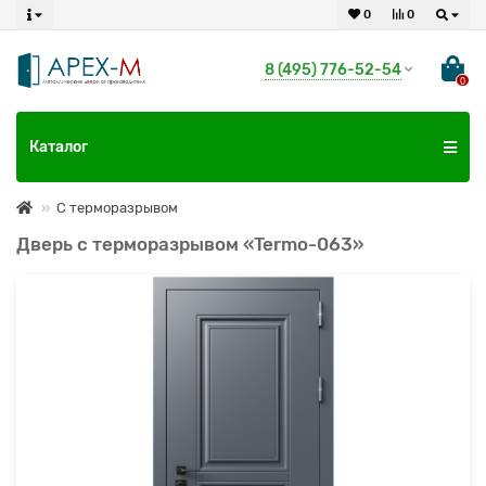
0
0
8 (495) 776-52-54
0
Каталог
С терморазрывом
Дверь с терморазрывом «Termo-063»