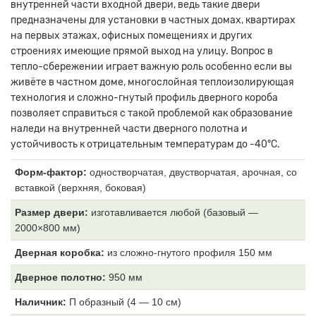
внутренней части входной двери, ведь такие двери
предназначены для установки в частных домах, квартирах
на первых этажах, офисных помещениях и других
строениях имеющие прямой выход на улицу. Вопрос в
тепло-сбережении играет важную роль особенно если вы
живёте в частном доме, многослойная теплоизолирующая
технология и сложно-гнутый профиль дверного короба
позволяет справиться с такой проблемой как образование
наледи на внутренней части дверного полотна и
устойчивость к отрицательным температурам до -40°С.
Форм-фактор:
одностворчатая, двустворчатая, арочная, со
вставкой (верхняя, боковая)
Размер двери:
изготавливается любой (базовый —
2000×800 мм)
Дверная коробка:
из
сложно-гнутого профиля 150 мм
Дверное полотно:
950 мм
Наличник:
П образный (4
— 10 см)