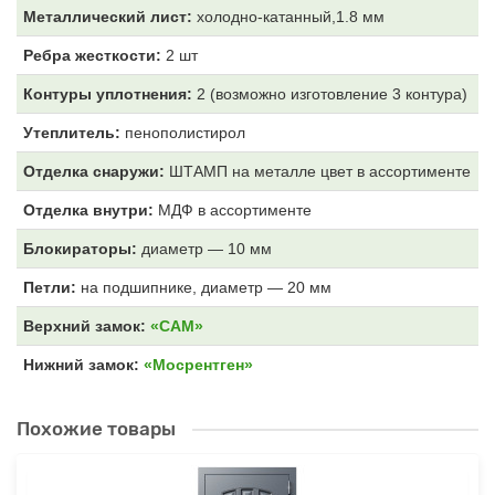
Металлический лист:
холодно-катанный,1.8 мм
Ребра жесткости:
2 шт
Контуры уплотнения:
2 (возможно изготовление 3 контура)
Утеплитель:
пенополистирол
Отделка снаружи:
ШТАМП на металле цвет
в ассортименте
Отделка внутри:
МДФ
в ассортименте
Блокираторы:
диаметр — 10 мм
Петли:
на подшипнике, диаметр — 20 мм
Верхний замок:
«САМ»
Нижний замок:
«Мосрентген»
Похожие товары