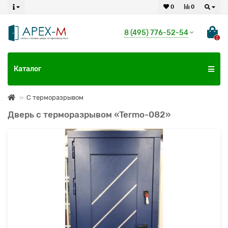
0
0
8 (495) 776-52-54
0
Каталог
С терморазрывом
Дверь с терморазрывом «Termo-082»