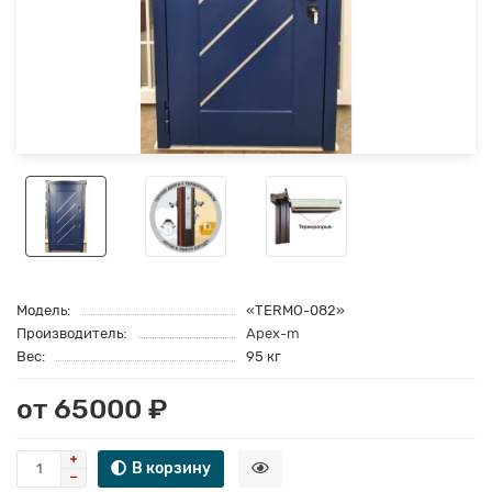
Модель:
«TERMO-082»
Производитель:
Apex-m
Вес:
95 кг
от 65000 ₽
В корзину