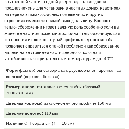
внутренней части входной двери, ведь такие двери
предназначены для установки в частных домах, квартирах
на первых этажах, офисных помещениях и других
строениях имеющие прямой выход на улицу. Вопрос в
тепло-сбережении играет важную роль особенно если вы
живёте в частном доме, многослойная теплоизолирующая
технология и сложно-гнутый профиль дверного короба
позволяет справиться с такой проблемой как образование
наледи на внутренней части дверного полотна и
устойчивость к отрицательным температурам до -40°С.
Форм-фактор:
одностворчатая, двустворчатая, арочная, со
вставкой (верхняя, боковая)
Размер двери:
изготавливается любой (базовый —
2000×800 мм)
Дверная коробка:
из
сложно-гнутого профиля 150 мм
Дверное полотно:
11
0 мм
Наличник:
П образный (4
— 10 см)