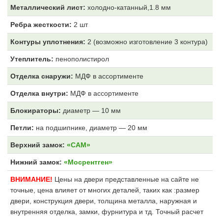
Металлический лист:
холодно-катанный,1.8 мм
Ребра жесткости:
2 шт
Контуры уплотнения:
2 (возможно изготовление 3 контура)
Утеплитель:
пенополистирол
Отделка снаружи:
МДФ
в ассортименте
Отделка внутри:
МДФ
в ассортименте
Блокираторы:
диаметр — 10 мм
Петли:
на подшипнике, диаметр — 20 мм
Верхний замок:
«САМ»
Нижний замок:
«Мосрентген»
ВНИМАНИЕ!
Цены на двери представленные на сайте не
точные, цена влияет от многих деталей, таких как :размер
двери, конструкция двери, толщина металла, наружная и
внутренняя отделка, замки, фурнитура и тд. Точный расчет