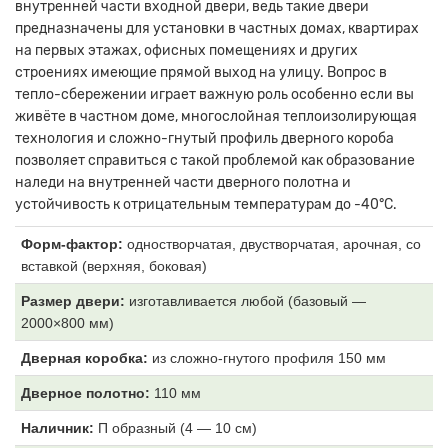
внутренней части входной двери, ведь такие двери
предназначены для установки в частных домах, квартирах
на первых этажах, офисных помещениях и других
строениях имеющие прямой выход на улицу. Вопрос в
тепло-сбережении играет важную роль особенно если вы
живёте в частном доме, многослойная теплоизолирующая
технология и сложно-гнутый профиль дверного короба
позволяет справиться с такой проблемой как образование
наледи на внутренней части дверного полотна и
устойчивость к отрицательным температурам до -40°С.
Форм-фактор:
одностворчатая, двустворчатая, арочная, со
вставкой (верхняя, боковая)
Размер двери:
изготавливается любой (базовый —
2000×800 мм)
Дверная коробка:
из
сложно-гнутого профиля 150 мм
Дверное полотно:
11
0 мм
Наличник:
П образный (4
— 10 см)