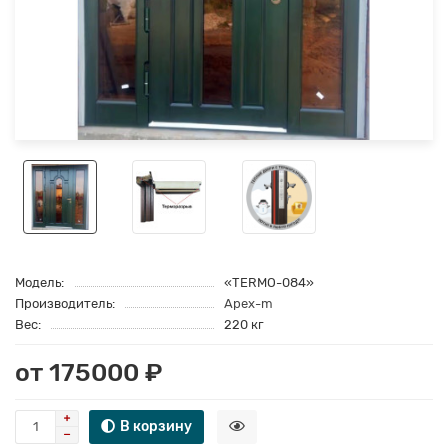
Модель:
«TERMO-084»
Производитель:
Apex-m
Вес:
220 кг
от 175000 ₽
В корзину