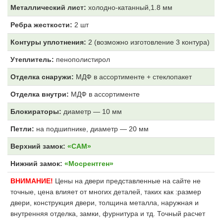
Металлический лист:
холодно-катанный,1.8 мм
Ребра жесткости:
2 шт
Контуры уплотнения:
2 (возможно изготовление 3 контура)
Утеплитель:
пенополистирол
Отделка снаружи:
МДФ
в ассортименте + стеклопакет
Отделка внутри:
МДФ
в ассортименте
Блокираторы:
диаметр — 10 мм
Петли:
на подшипнике, диаметр — 20 мм
Верхний замок:
«САМ»
Нижний замок:
«Мосрентген»
ВНИМАНИЕ!
Цены на двери представленные на сайте не
точные, цена влияет от многих деталей, таких как :размер
двери, конструкция двери, толщина металла, наружная и
внутренняя отделка, замки, фурнитура и тд. Точный расчет