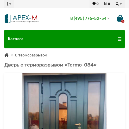
0
0
8 (495) 776-52-54
0
Каталог
С терморазрывом
Дверь с терморазрывом «Termo-084»