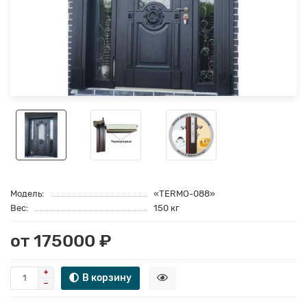
Модель:
«TERMO-088»
Вес:
150 кг
от 175000 ₽
В корзину