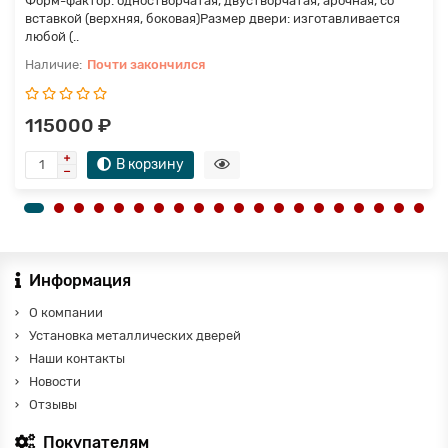
Форм-фактор: одностворчатая, двустворчатая, арочная, со
вставкой (верхняя, боковая)Размер двери: изготавливается
любой (..
Почти закончился
115000 ₽
В корзину
Информация
О компании
Установка металлических дверей
Наши контакты
Новости
Отзывы
Покупателям