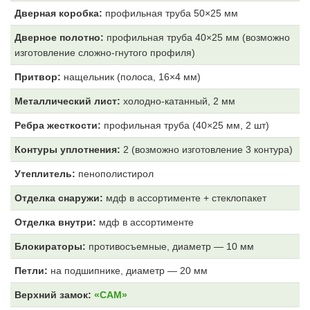
Дверная коробка:
профильная труба 50×25 мм
Дверное полотно:
профильная труба 40×25 мм (возможно
изготовление сложно-гнутого профиля)
Притвор:
нащельник (полоса, 16×4 мм)
Металлический лист:
холодно-катанный, 2 мм
Ребра жесткости:
профильная труба (40×25 мм, 2 шт)
Контуры уплотнения:
2 (возможно изготовление 3 контура)
Утеплитель:
пенополистирол
Отделка снаружи:
мдф в ассортименте + стеклопакет
Отделка внутри:
мдф
в ассортименте
Блокираторы:
противосъемные, диаметр — 10 мм
Петли:
на подшипнике, диаметр — 20 мм
Верхний замок:
«САМ»