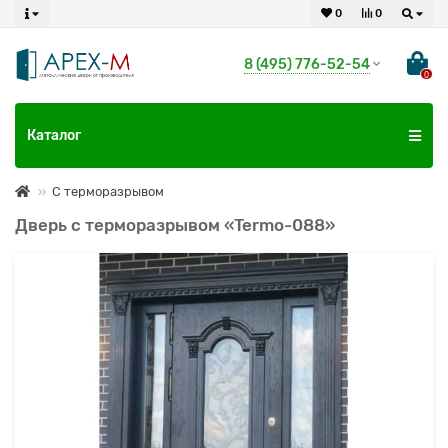
0
0
8 (495) 776-52-54
0
Каталог
С терморазрывом
Дверь с терморазрывом «Termo-088»