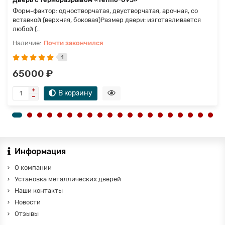
Форм-фактор: одностворчатая, двустворчатая, арочная, со
вставкой (верхняя, боковая)Размер двери: изготавливается
любой (..
Почти закончился
1
65000 ₽
В корзину
Информация
О компании
Установка металлических дверей
Наши контакты
Новости
Отзывы