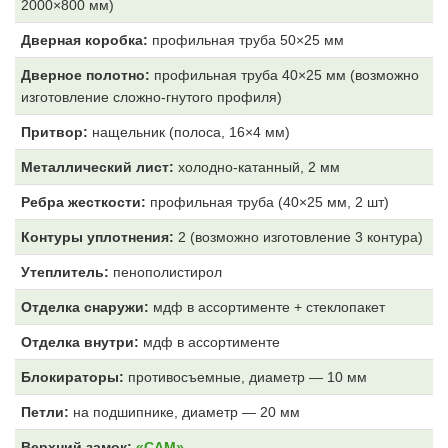
2000×800 мм)
Дверная коробка:
профильная труба 50×25 мм
Дверное полотно:
профильная труба 40×25 мм (возможно
изготовление сложно-гнутого профиля)
Притвор:
нащельник (полоса, 16×4 мм)
Металлический лист:
холодно-катанный, 2 мм
Ребра жесткости:
профильная труба (40×25 мм, 2 шт)
Контуры уплотнения:
2 (возможно изготовление 3 контура)
Утеплитель:
пенополистирол
Отделка снаружи:
мдф в ассортименте + стеклопакет
Отделка внутри:
мдф
в ассортименте
Блокираторы:
противосъемные, диаметр — 10 мм
Петли:
на подшипнике, диаметр — 20 мм
Верхний замок:
«САМ»