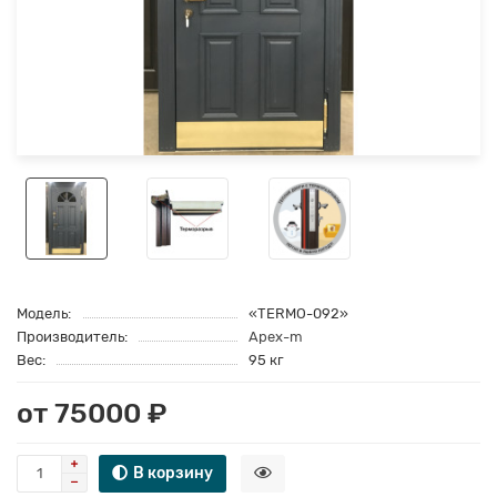
Модель:
«TERMO-092»
Производитель:
Apex-m
Вес:
95 кг
от 75000 ₽
В корзину