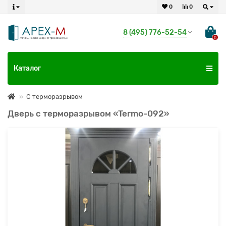
0
0
8 (495) 776-52-54
0
Каталог
С терморазрывом
Дверь с терморазрывом «Termo-092»