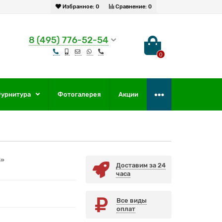
Избранное:
0
Сравнение:
0
8 (495) 776-52-54
0
урнитура
Фотогалерея
Акции
8»
Доставим за 24
часа
Все виды
оплат