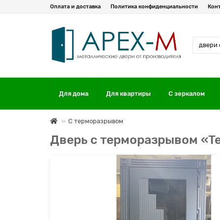
Оплата и доставка
Политика конфиденциальности
Кон
Для дома
Для квартиры
С зеркалом
С терморазрывом
Дверь с терморазрывом «T