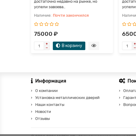
достаточно недавно на рынке, но
достат
успели завоева..
успели 
Почти закончился
75000 ₽
6500
В корзину
Информация
По
О компании
Оплата
Установка металлических дверей
Гаран
Наши контакты
Вопро
Новости
Отзывы