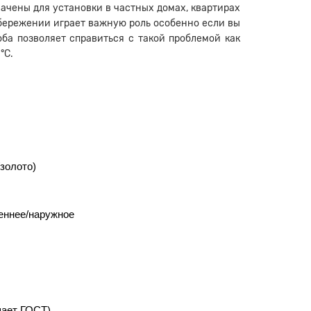
ачены для установки в частных домах, квартирах
бережении играет важную роль особенно если вы
ба позволяет справиться с такой проблемой как
°С.
золото)
еннее/наружное
шает ГОСТ)