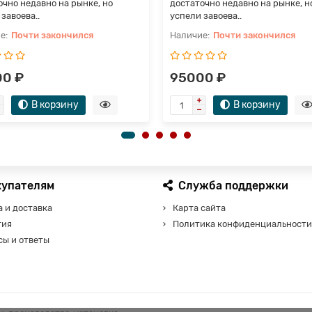
очно недавно на рынке, но
достаточно недавно на рынке, н
завоева..
успели завоева..
Почти закончился
Почти закончился
0 ₽
95000 ₽
В корзину
В корзину
купателям
Служба поддержки
 и доставка
Карта сайта
тия
Политика конфиденциальности
сы и ответы