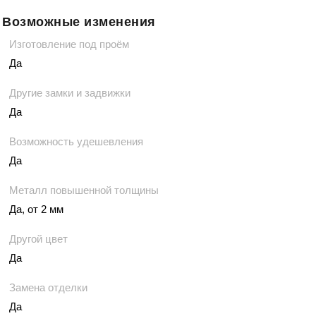
Возможные изменения
Изготовление под проём
Да
Другие замки и задвижки
Да
Возможность удешевления
Да
Металл повышенной толщины
Да, от 2 мм
Другой цвет
Да
Замена отделки
Да