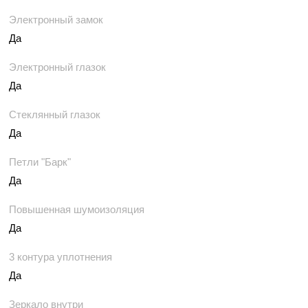
Электронный замок
Да
Электронный глазок
Да
Стеклянный глазок
Да
Петли "Барк"
Да
Повышенная шумоизоляция
Да
3 контура уплотнения
Да
Зеркало внутри