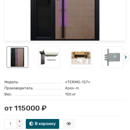
Модель:
«TERMO-127»
Производитель:
Apex-m
Вес:
150 кг
от 115000 ₽
В корзину