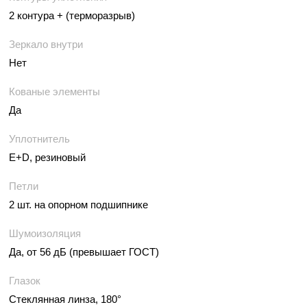
2 контура + (терморазрыв)
Зеркало внутри
Нет
Кованые элементы
Да
Уплотнитель
E+D, резиновый
Петли
2 шт. на опорном подшипнике
Шумоизоляция
Да, от 56 дБ (превышает ГОСТ)
Глазок
Стеклянная линза, 180°