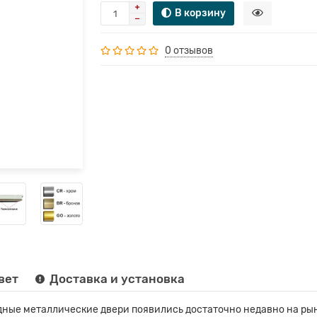
В корзину
0 отзывов
вет
Доставка и установка
ные металлические двери появились достаточно недавно на рын