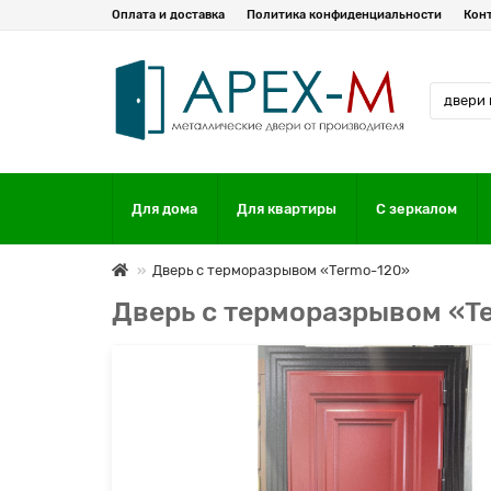
Оплата и доставка
Политика конфиденциальности
Кон
Для дома
Для квартиры
С зеркалом
Дверь с терморазрывом «Termo-120»
Дверь с терморазрывом «T