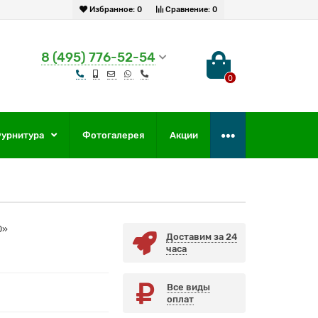
Избранное:
0
Сравнение:
0
8 (495) 776-52-54
0
урнитура
Фотогалерея
Акции
0»
Доставим за 24
часа
Все виды
оплат