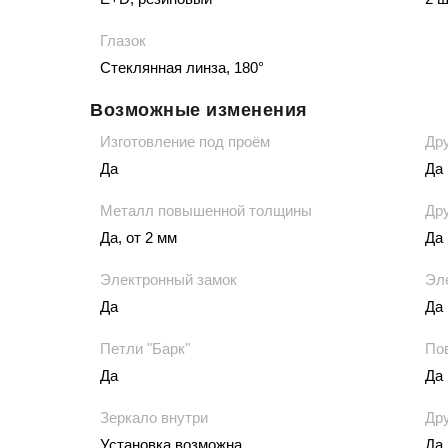
Глазок
Стеклянная линза, 180°
Возможные изменения
Изготовление под проём
Дру
Да
Да
Металл повышенной толщины
Дру
Да, от 2 мм
Да
Электронный замок
Эл
Да
Да
Петли "Барк"
По
Да
Да
Зеркало внутри
Д
Установка возможна
Да