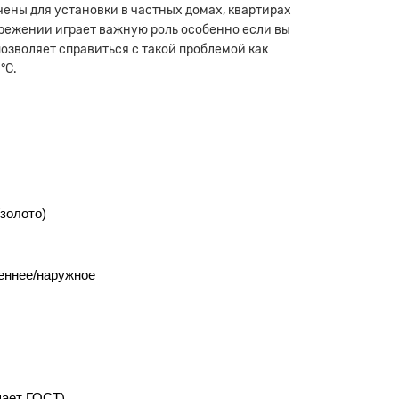
чены для установки в частных домах, квартирах
ережении играет важную роль особенно если вы
озволяет справиться с такой проблемой как
°С.
золото)
еннее/наружное
шает ГОСТ)