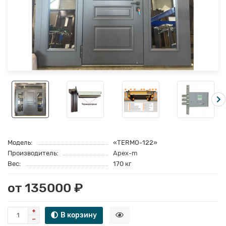
Модель:
«TERMO-122»
Производитель:
Apex-m
Вес:
170 кг
от 135000 ₽
В корзину