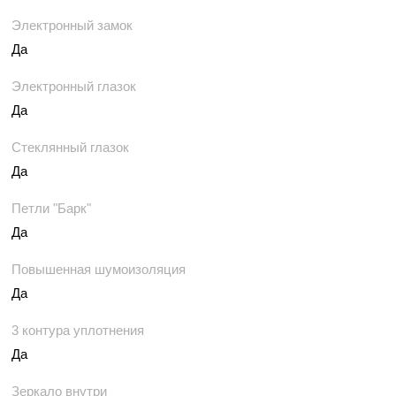
Электронный замок
Да
Электронный глазок
Да
Стеклянный глазок
Да
Петли "Барк"
Да
Повышенная шумоизоляция
Да
3 контура уплотнения
Да
Зеркало внутри