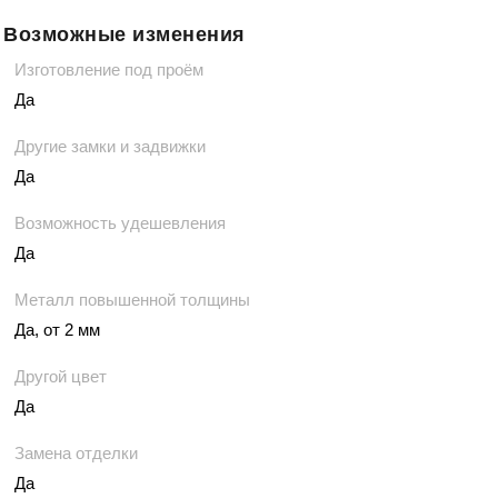
Возможные изменения
Изготовление под проём
Да
Другие замки и задвижки
Да
Возможность удешевления
Да
Металл повышенной толщины
Да, от 2 мм
Другой цвет
Да
Замена отделки
Да