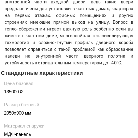
внутренней части входной двери, ведь такие двери
предназначены для установки в частных домах, квартирах
на первых этажах, офисных помещениях и других
строениях имеющие прямой выход на улицу. Вопрос в
тепло-сбережении играет важную роль особенно если вы
живёте в частном доме, многослойная теплоизолирующая
технология и сложно-гнутый профиль дверного короба
позволяет справиться с такой проблемой как образование
наледи на внутренней части дверного полотна и
устойчивость к отрицательным температурам до -40°C.
Стандартные характеристики
Цена базовая
135000 ₽
Размер базовый
2050х900 мм
Материал снаружи
МДФ-панель