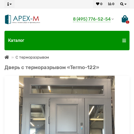
0
0
8 (495) 776-52-54
0
Каталог
С терморазрывом
Дверь с терморазрывом «Termo-122»