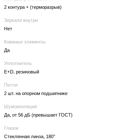
2 контура + (терморазрыв)
Зеркало внутри
Нет
Кованые элементы
Да
Уплотнитель
E+D, резиновый
Петли
2 шт. на опорном подшипнике
Шумоизоляция
Да, от 56 дБ (превышает ГОСТ)
Глазок
Стеклянная линза, 180°