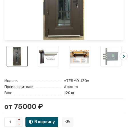
Модель:
«TERMO-130»
Производитель:
Apex-m
Вес:
120 кг
от 75000 ₽
В корзину