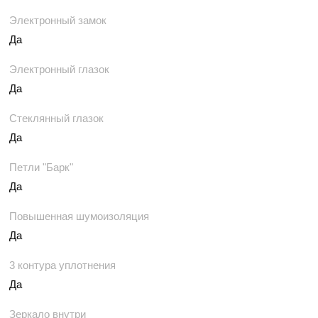
Электронный замок
Да
Электронный глазок
Да
Стеклянный глазок
Да
Петли "Барк"
Да
Повышенная шумоизоляция
Да
3 контура уплотнения
Да
Зеркало внутри