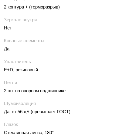
2 контура + (терморазрыв)
Зеркало внутри
Нет
Кованые элементы
Да
Уплотнитель
E+D, резиновый
Петли
2 шт. на опорном подшипнике
Шумоизоляция
Да, от 56 дБ (превышает ГОСТ)
Глазок
Стеклянная линза, 180°