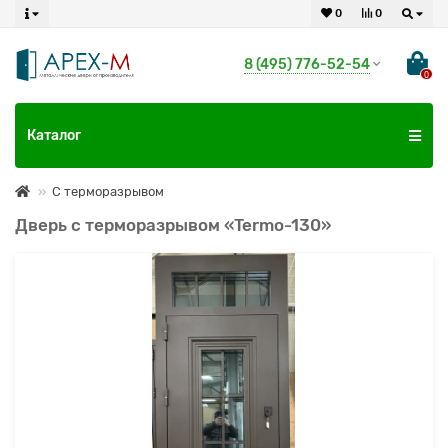
0
0
8 (495) 776-52-54
0
Каталог
С терморазрывом
Дверь с терморазрывом «Termo-130»