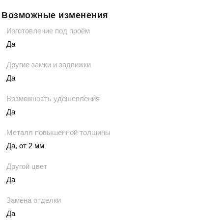
Возможные изменения
Изготовление под проём
Да
Другие замки и задвижки
Да
Возможность удешевления
Да
Металл повышенной толщины
Да, от 2 мм
Другой цвет
Да
Замена отделки
Да