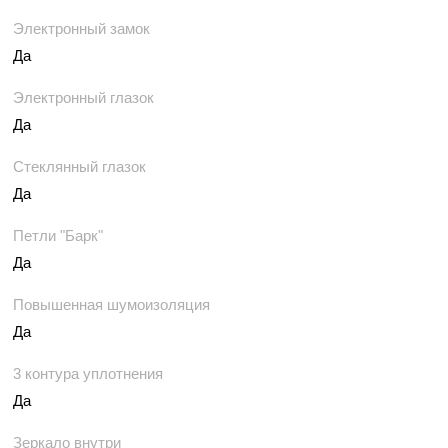
Электронный замок
Да
Электронный глазок
Да
Стеклянный глазок
Да
Петли "Барк"
Да
Повышенная шумоизоляция
Да
3 контура уплотнения
Да
Зеркало внутри