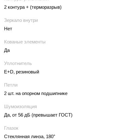
2 контура + (терморазрыв)
Зеркало внутри
Нет
Кованые элементы
Да
Уплотнитель
E+D, резиновый
Петли
2 шт. на опорном подшипнике
Шумоизоляция
Да, от 56 дБ (превышает ГОСТ)
Глазок
Стеклянная линза, 180°