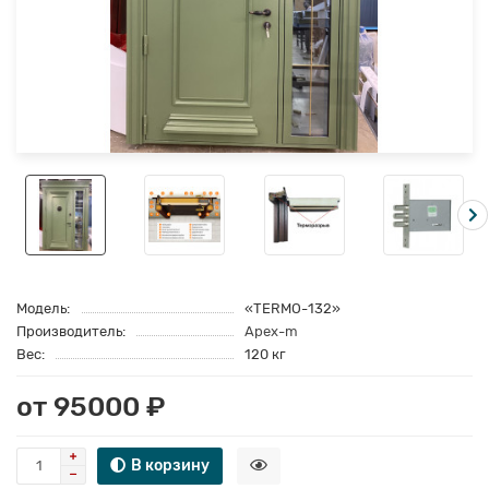
Модель:
«TERMO-132»
Производитель:
Apex-m
Вес:
120 кг
от 95000 ₽
В корзину