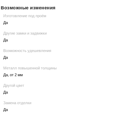
Возможные изменения
Изготовление под проём
Да
Другие замки и задвижки
Да
Возможность удешевления
Да
Металл повышенной толщины
Да, от 2 мм
Другой цвет
Да
Замена отделки
Да