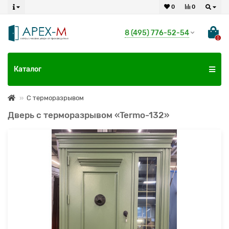
0
0
8 (495) 776-52-54
0
Каталог
С терморазрывом
Дверь с терморазрывом «Termo-132»