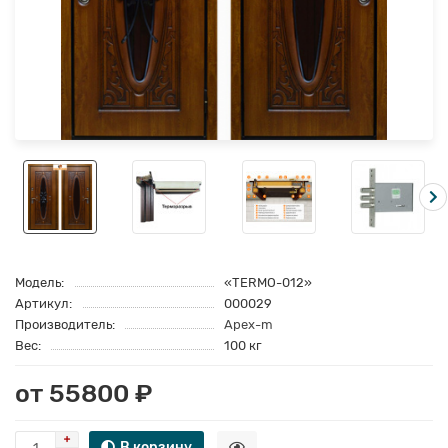
Модель:
«TERMO-012»
Артикул:
000029
Производитель:
Apex-m
Вес:
100 кг
от 55800 ₽
В корзину