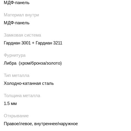
МДФ-панель
Материал внутри
МДФ-панель
Замковая система
Гардиан 3001 + Гардиан 3211
Фурнитура
Либра (хром/бронза/золото)
Тип металла
Холодно-катанная сталь
Толщина металла
1.5 мм
Открывание
Правое/левое, внутреннее/наружное