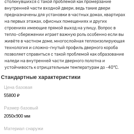
столкнувшихся с такой проблемой как промерзание
внутренней части входной двери, ведь такие двери
предназначены для установки в частных домах, квартирах
на первых этажах, офисных помещениях и других
строениях имеющие прямой выход на улицу. Вопрос в
тепло-сбережении играет важную роль особенно если вы
живёте в частном доме, многослойная теплоизолирующая
технология и сложно-гнутый профиль дверного короба
позволяет справиться с такой проблемой как образование
наледи на внутренней части дверного полотна и
устойчивость к отрицательным температурам до -40°С.
Стандартные характеристики
Цена базовая
55800 ₽
Размер базовый
2050х900 мм
Материал снаружи