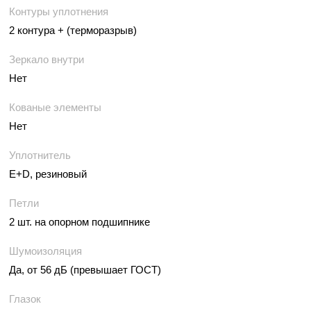
Контуры уплотнения
2 контура + (терморазрыв)
Зеркало внутри
Нет
Кованые элементы
Нет
Уплотнитель
E+D, резиновый
Петли
2 шт. на опорном подшипнике
Шумоизоляция
Да, от 56 дБ (превышает ГОСТ)
Глазок