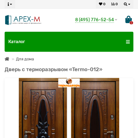
0
0
8 (495) 776-52-54
0
Каталог
Для дома
Дверь с терморазрывом «Termo-012»