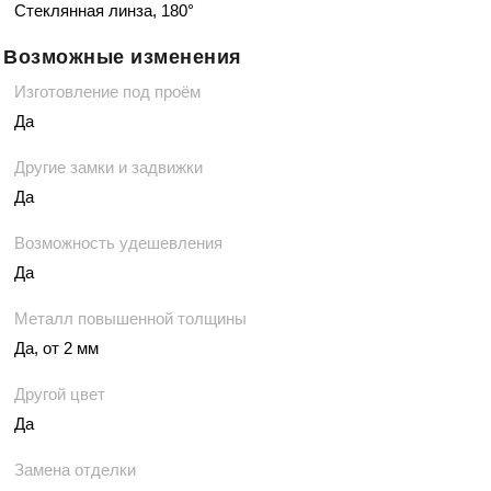
Стеклянная линза, 180°
Возможные изменения
Изготовление под проём
Да
Другие замки и задвижки
Да
Возможность удешевления
Да
Металл повышенной толщины
Да, от 2 мм
Другой цвет
Да
Замена отделки