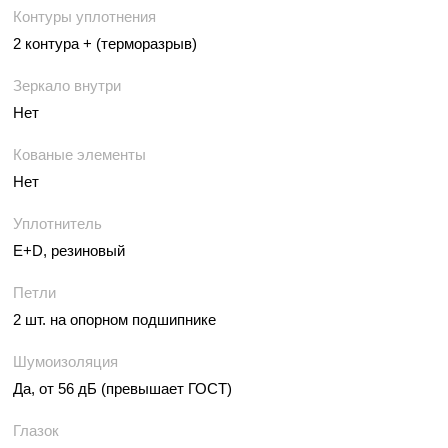
Контуры уплотнения
2 контура + (терморазрыв)
Зеркало внутри
Нет
Кованые элементы
Нет
Уплотнитель
E+D, резиновый
Петли
2 шт. на опорном подшипнике
Шумоизоляция
Да, от 56 дБ (превышает ГОСТ)
Глазок