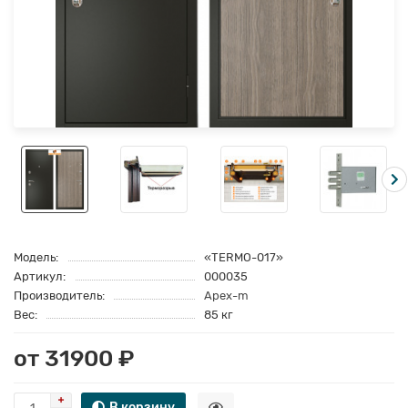
Модель:
«TERMO-017»
Артикул:
000035
Производитель:
Apex-m
Вес:
85 кг
от 31900 ₽
В корзину