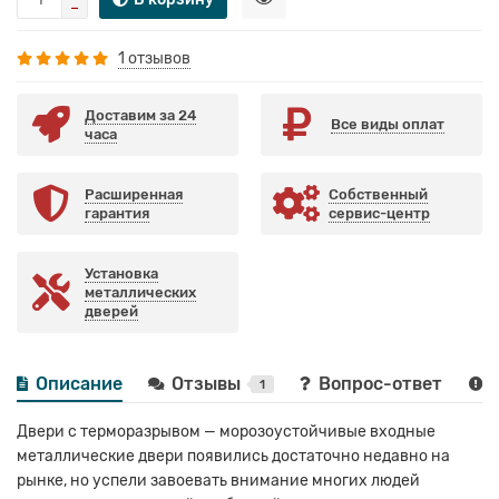
1 отзывов
Доставим за 24
Все виды оплат
часа
Расширенная
Собственный
гарантия
сервис-центр
Установка
металлических
дверей
Описание
Отзывы
Вопрос-ответ
1
Двери с терморазрывом — морозоустойчивые входные
металлические двери появились достаточно недавно на
рынке, но успели завоевать внимание многих людей