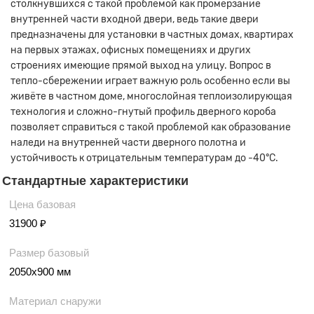
столкнувшихся с такой проблемой как промерзание
внутренней части входной двери, ведь такие двери
предназначены для установки в частных домах, квартирах
на первых этажах, офисных помещениях и других
строениях имеющие прямой выход на улицу. Вопрос в
тепло-сбережении играет важную роль особенно если вы
живёте в частном доме, многослойная теплоизолирующая
технология и сложно-гнутый профиль дверного короба
позволяет справиться с такой проблемой как образование
наледи на внутренней части дверного полотна и
устойчивость к отрицательным температурам до -40°С.
Стандартные характеристики
Цена базовая
31900 ₽
Размер базовый
2050х900 мм
Материал снаружи