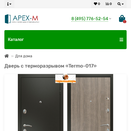
0
0
8 (495) 776-52-54
0
Каталог
Для дома
Дверь с терморазрывом «Termo-017»