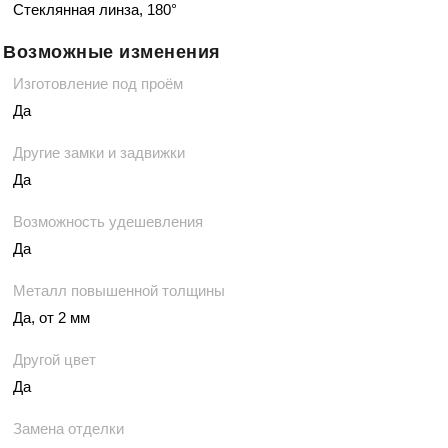
Стеклянная линза, 180°
Возможные изменения
Изготовление под проём
Да
Другие замки и задвижки
Да
Возможность удешевления
Да
Металл повышенной толщины
Да, от 2 мм
Другой цвет
Да
Замена отделки