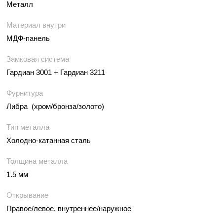
Металл
Материал внутри
МДФ-панель
Замковая система
Гардиан 3001 + Гардиан 3211
Фурнитура
Либра (хром/бронза/золото)
Тип металла
Холодно-катанная сталь
Толщина металла
1.5 мм
Открывание
Правое/левое, внутреннее/наружное