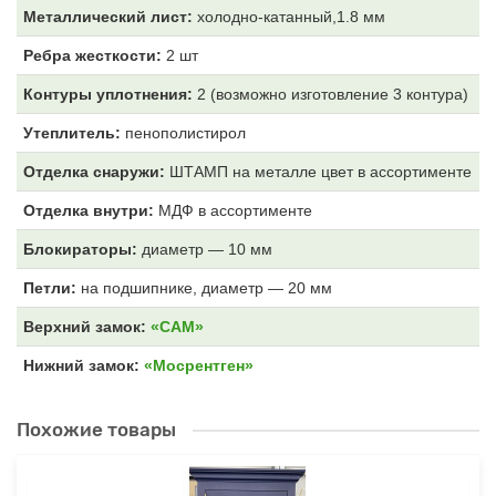
Металлический лист:
холодно-катанный,1.8 мм
Ребра жесткости:
2 шт
Контуры уплотнения:
2 (возможно изготовление 3 контура)
Утеплитель:
пенополистирол
Отделка снаружи:
ШТАМП на металле цвет
в ассортименте
Отделка внутри:
МДФ
в ассортименте
Блокираторы:
диаметр — 10 мм
Петли:
на подшипнике, диаметр — 20 мм
Верхний замок:
«САМ»
Нижний замок:
«Мосрентген»
Похожие товары