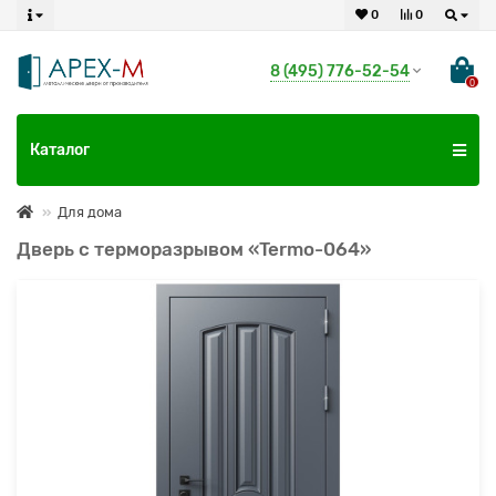
0
0
8 (495) 776-52-54
0
Каталог
Для дома
Дверь с терморазрывом «Termo-064»