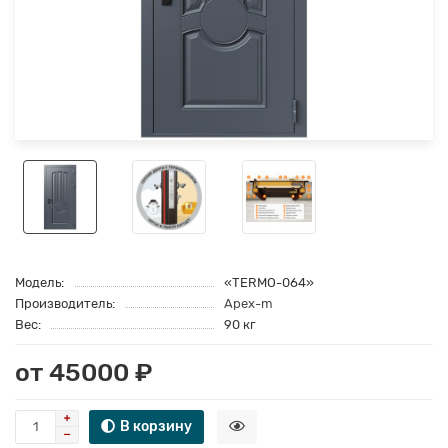
Модель:
«TERMO-064»
Производитель:
Apex-m
Вес:
90 кг
от 45000 ₽
В корзину