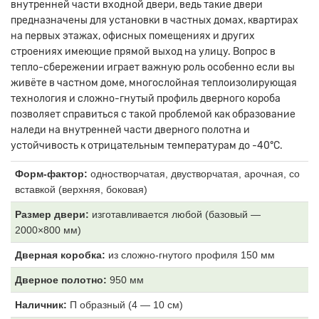
внутренней части входной двери, ведь такие двери
предназначены для установки в частных домах, квартирах
на первых этажах, офисных помещениях и других
строениях имеющие прямой выход на улицу. Вопрос в
тепло-сбережении играет важную роль особенно если вы
живёте в частном доме, многослойная теплоизолирующая
технология и сложно-гнутый профиль дверного короба
позволяет справиться с такой проблемой как образование
наледи на внутренней части дверного полотна и
устойчивость к отрицательным температурам до -40°С.
Форм-фактор:
одностворчатая, двустворчатая, арочная, со
вставкой (верхняя, боковая)
Размер двери:
изготавливается любой (базовый —
2000×800 мм)
Дверная коробка:
из
сложно-гнутого профиля 150 мм
Дверное полотно:
950 мм
Наличник:
П образный (4
— 10 см)