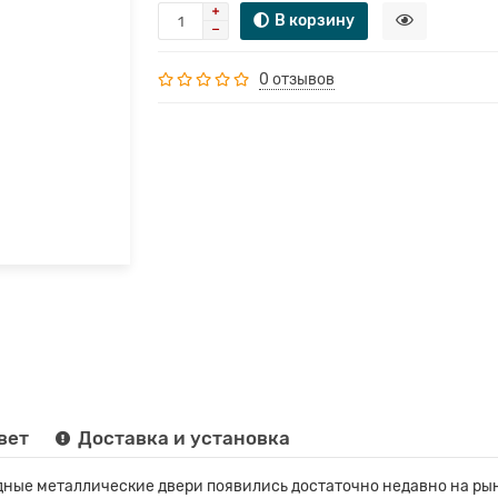
В корзину
0 отзывов
вет
Доставка и установка
ные металлические двери появились достаточно недавно на рын