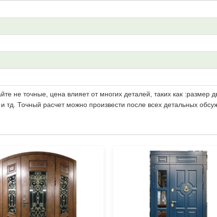
те не точные, цена влияет от многих деталей, таких как :размер д
 и тд. Точный расчет можно произвести после всех детальных обсу