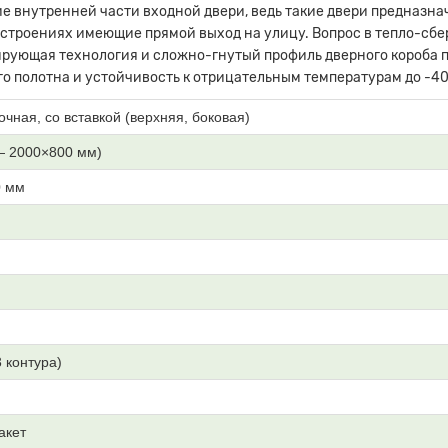
е внутренней части входной двери, ведь такие двери предназна
 строениях имеющие прямой выход на улицу. Вопрос в тепло-сб
рующая технология и сложно-гнутый профиль дверного короба п
о полотна и устойчивость к отрицательным температурам до -40
очная, со вставкой (верхняя, боковая)
— 2000×800 мм)
0 мм
3 контура)
акет