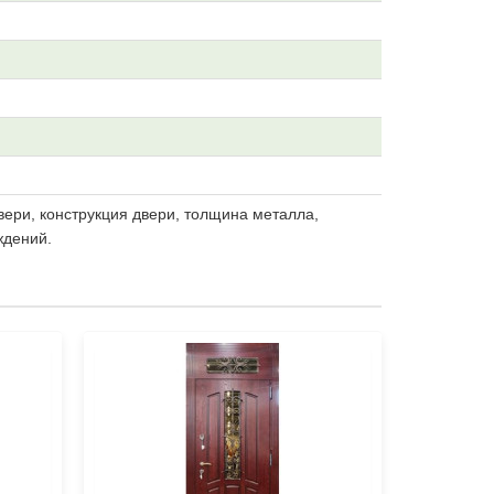
вери, конструкция двери, толщина металла,
ждений.