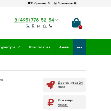
Избранное:
0
Сравнение:
0
8 (495) 776-52-54
0
урнитура
Фотогалерея
Акции
3»
Доставим за 24
часа
Все виды
оплат