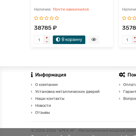
Почти закончился
38785 ₽
3578
В корзину
Информация
По
О компании
Оплата
Установка металлических дверей
Гаран
Наши контакты
Вопро
Новости
Отзывы
© 2004-2026 "АРЕХ-М" - Металлические входные двери