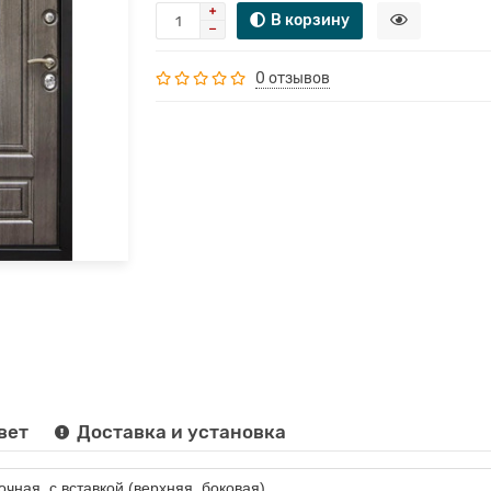
В корзину
0 отзывов
вет
Доставка и установка
очная, с вставкой (верхняя, боковая)