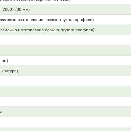
— 2000×800 мм)
озможно изготовление сложно-гнутого профиля)
озможно изготовление сложно-гнутого профиля)
 шт)
3 контура)
м