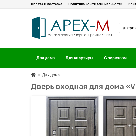
Оплата и доставка
Политика конфиденциальности
Кон
Для дома
Для квартиры
С зеркалом
Для дома
Дверь входная для дома «V