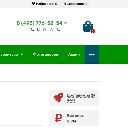
Избранное:
0
Сравнение:
0
8 (495) 776-52-54
0
урнитура
Фотогалерея
Акции
Доставим за 24
часа
Все виды
оплат