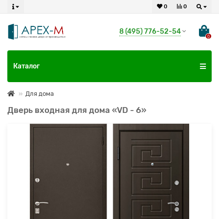
0
0
8 (495) 776-52-54
0
Каталог
Для дома
Дверь входная для дома «VD - 6»