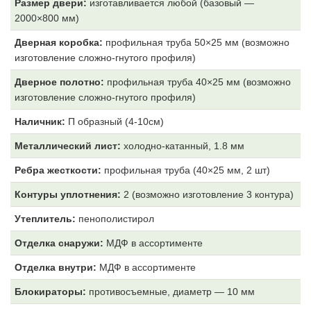
Размер двери:
изготавливается любой (базовый —
2000×800 мм)
Дверная коробка:
профильная труба 50×25 мм (возможно
изготовление сложно-гнутого профиля)
Дверное полотно:
профильная труба 40×25 мм (возможно
изготовление сложно-гнутого профиля)
Наличник:
П образный (4-10см)
Металлический лист:
холодно-катанный, 1.8 мм
Ребра жесткости:
профильная труба (40×25 мм, 2 шт)
Контуры уплотнения:
2 (возможно изготовление 3 контура)
Утеплитель:
пенополистирол
Отделка снаружи:
МДФ
в ассортименте
Отделка внутри:
МДФ
в ассортименте
Блокираторы:
противосъемные, диаметр — 10 мм